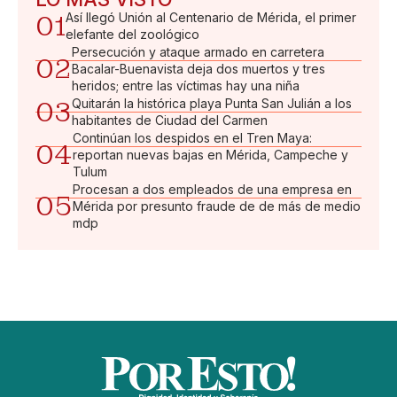
01
Así llegó Unión al Centenario de Mérida, el primer
elefante del zoológico
Persecución y ataque armado en carretera
02
Bacalar-Buenavista deja dos muertos y tres
heridos; entre las víctimas hay una niña
03
Quitarán la histórica playa Punta San Julián a los
habitantes de Ciudad del Carmen
Continúan los despidos en el Tren Maya:
04
reportan nuevas bajas en Mérida, Campeche y
Tulum
Procesan a dos empleados de una empresa en
05
Mérida por presunto fraude de de más de medio
mdp