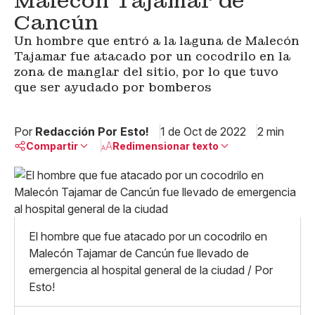
Malecón Tajamar de
Cancún
Un hombre que entró a la laguna de Malecón
Tajamar fue atacado por un cocodrilo en la
zona de manglar del sitio, por lo que tuvo
que ser ayudado por bomberos
Por
Redacción Por Esto!
1 de Oct de 2022
2 min
Compartir
Redimensionar texto
Pequeño
Linkedin
Mediano
Facebook
X
Grande
Whatsapp
El hombre que fue atacado por un cocodrilo en
Copiar enlace
Malecón Tajamar de Cancún fue llevado de
emergencia al hospital general de la ciudad / Por
Esto!