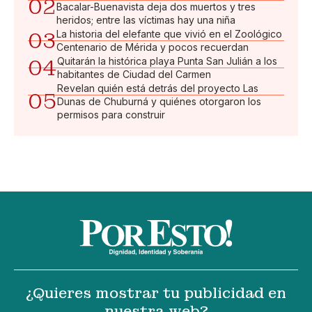
02
Bacalar-Buenavista deja dos muertos y tres
heridos; entre las víctimas hay una niña
03
La historia del elefante que vivió en el Zoológico
Centenario de Mérida y pocos recuerdan
04
Quitarán la histórica playa Punta San Julián a los
habitantes de Ciudad del Carmen
Revelan quién está detrás del proyecto Las
05
Dunas de Chuburná y quiénes otorgaron los
permisos para construir
¿Quieres mostrar tu publicidad en
nuestra web?