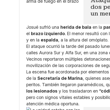
Ataqu
dos pe
un me
Josué sufrió una
herida de bala
en la
par
el
brazo izquierdo
. El menor resultó con 
y en la
espalda
, a la altura del omóplato.
El ataque ocurrió la tarde del pasado lune
calles Aurora Sur y Alfa Sur, en una zona
Vecinos reportaron múltiples detonacione
movilización de las corporaciones de seg
La escena fue acordonada por elementos de
de la
Secretaría de Marina
, quienes aseg
peritos. También llegaron paramédicos, q
los lesionados
y los trasladaron en
“códi
pero con signos vitales estables y posibil
atención médica oportuna.