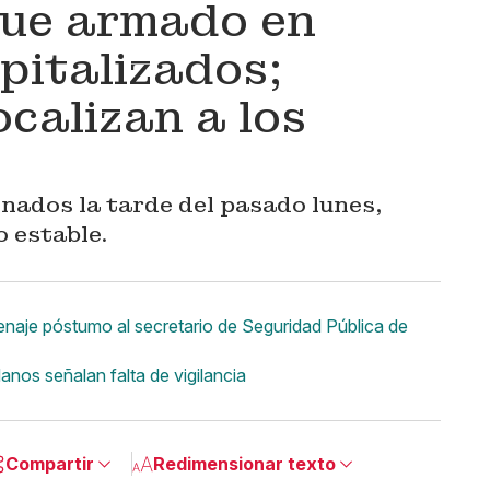
que armado en
pitalizados;
calizan a los
onados la tarde del pasado lunes,
 estable.
aje póstumo al secretario de Seguridad Pública de
anos señalan falta de vigilancia
Compartir
Redimensionar texto