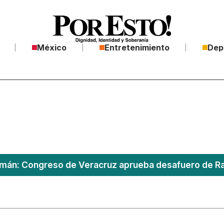
México
Entretenimiento
Dep
án: Congreso de Veracruz aprueba desafuero de Ra