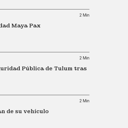
2 Min
idad Maya Pax
2 Min
guridad Pública de Tulum tras
2 Min
an de su vehículo