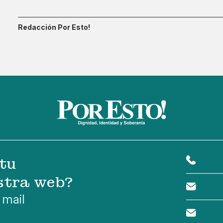
Redacción Por Esto!
tu
stra web?
 mail