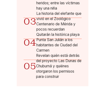
heridos; entre las víctimas
hay una niña
La historia del elefante que
03
vivió en el Zoológico
Centenario de Mérida y
pocos recuerdan
Quitarán la histórica playa
04
Punta San Julián a los
habitantes de Ciudad del
Carmen
Revelan quién está detrás
del proyecto Las Dunas de
05
Chuburná y quiénes
otorgaron los permisos
para construir