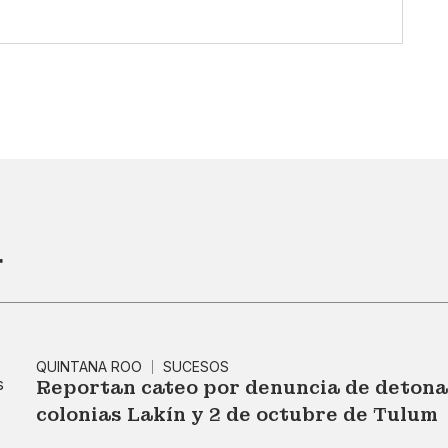
r
QUINTANA ROO
SUCESOS
Reportan cateo por denuncia de detona
colonias Lakín y 2 de octubre de Tulum