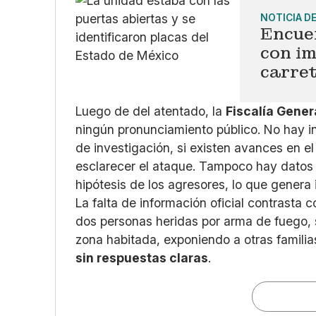
NOTICIA D
Encue
con im
carre
Luego de del atentado, la
Fiscalía Gener
ningún pronunciamiento público. No hay in
de investigación, si existen avances en el
esclarecer el ataque. Tampoco hay datos of
hipótesis de los agresores, lo que genera 
La falta de información oficial contrasta 
dos personas heridas por arma de fuego, s
zona habitada, exponiendo a otras familias
sin respuestas claras
.