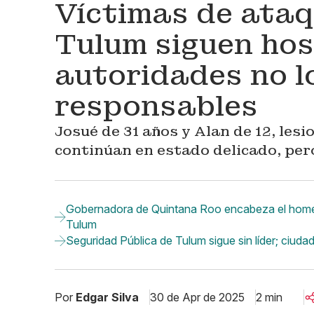
Víctimas de ata
Tulum siguen hos
autoridades no lo
responsables
Josué de 31 años y Alan de 12, lesi
continúan en estado delicado, pero
Gobernadora de Quintana Roo encabeza el homen
Tulum
Seguridad Pública de Tulum sigue sin líder; ciudad
Por
Edgar Silva
30 de Apr de 2025
2 min