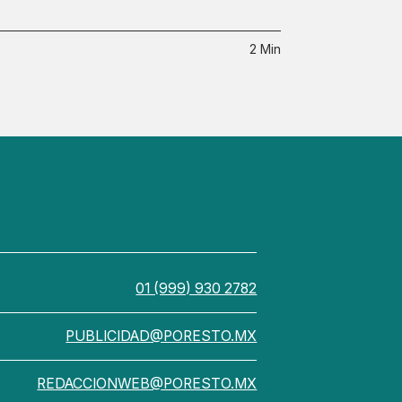
2 Min
01 (999) 930 2782
PUBLICIDAD@PORESTO.MX
REDACCIONWEB@PORESTO.MX