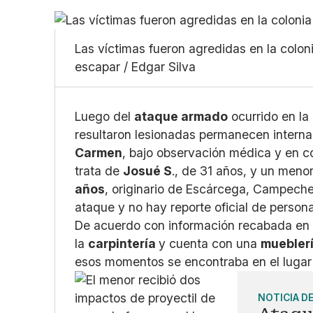
Las víctimas fueron agredidas en la colon
escapar / Edgar Silva
Luego del
ataque armado
ocurrido en la
resultaron lesionadas permanecen intern
Carmen
, bajo observación médica y en c
trata de
Josué S
., de 31 años, y un meno
años
, originario de Escárcega, Campeche
ataque y no hay reporte oficial de person
De acuerdo con información recabada en e
la
carpintería
y cuenta con una
muebler
esos momentos se encontraba en el luga
NOTICIA D