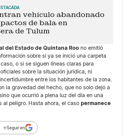
ESTACADA
ntran vehículo abandonado
pactos de bala en
tera de Tulum
al del Estado de Quintana Roo
no emitió
formación sobre si ya se inició una carpeta
 caso, o si se siguen líneas claras para
iciales sobre la situación jurídica, ni
incertidumbre entre los habitantes de la zona.
con la gravedad del hecho, que no solo dejó a
ino que ocurrió a plena luz del día en una
 al peligro. Hasta ahora, el caso
permanece
Seguir en