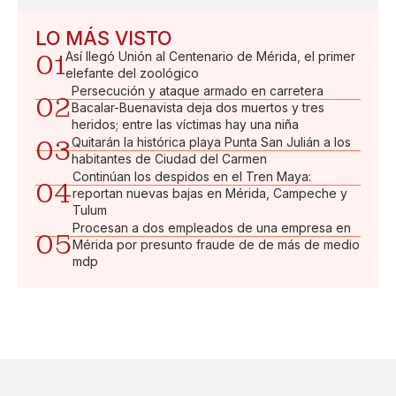
LO MÁS VISTO
01
Así llegó Unión al Centenario de Mérida, el primer
elefante del zoológico
Persecución y ataque armado en carretera
02
Bacalar-Buenavista deja dos muertos y tres
heridos; entre las víctimas hay una niña
03
Quitarán la histórica playa Punta San Julián a los
habitantes de Ciudad del Carmen
Continúan los despidos en el Tren Maya:
04
reportan nuevas bajas en Mérida, Campeche y
Tulum
Procesan a dos empleados de una empresa en
05
Mérida por presunto fraude de de más de medio
mdp