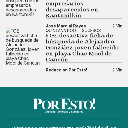
empresarios
desaparecidos en
Kantunilkín
José Marcial Reyes
2 Min
QUINTANA ROO
SUCESOS
FGE desactiva ficha de
búsqueda de Alejandro
González, joven fallecido
en playa Chac Mool de
Cancún
Redacción Por Esto!
2 Min