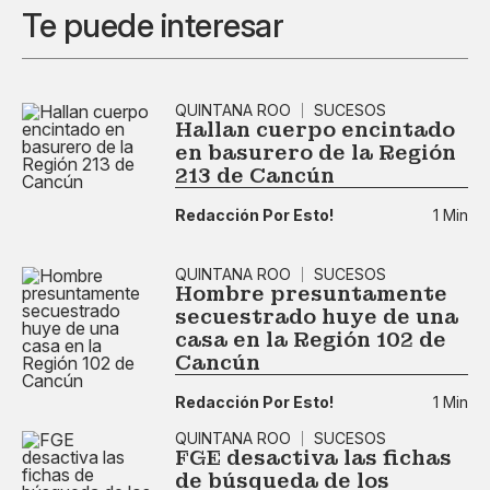
Te puede interesar
QUINTANA ROO
SUCESOS
Hallan cuerpo encintado
en basurero de la Región
213 de Cancún
Redacción Por Esto!
1 Min
QUINTANA ROO
SUCESOS
Hombre presuntamente
secuestrado huye de una
casa en la Región 102 de
Cancún
Redacción Por Esto!
1 Min
QUINTANA ROO
SUCESOS
FGE desactiva las fichas
de búsqueda de los