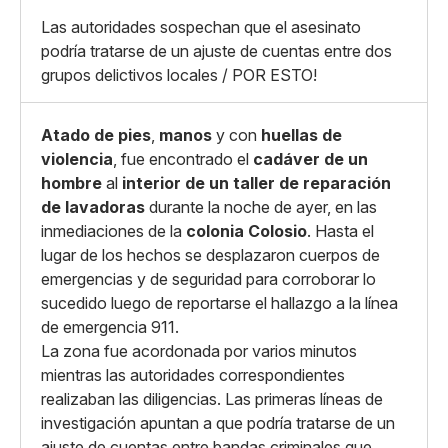
Grande
Whatsapp
Las autoridades sospechan que el asesinato
Copiar enlace
podría tratarse de un ajuste de cuentas entre dos
grupos delictivos locales / POR ESTO!
Atado de pies
,
manos
y con
huellas de
violencia
, fue encontrado el
cadáver de un
hombre
al
interior de un taller de reparación
de lavadoras
durante la noche de ayer, en las
inmediaciones de la
colonia Colosio
. Hasta el
lugar de los hechos se desplazaron cuerpos de
emergencias y de seguridad para corroborar lo
sucedido luego de reportarse el hallazgo a la línea
de emergencia 911.
La zona fue acordonada por varios minutos
mientras las autoridades correspondientes
realizaban las diligencias. Las primeras líneas de
investigación apuntan a que podría tratarse de un
ajuste de cuentas entre bandas criminales que