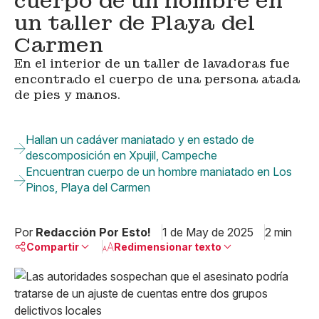
cuerpo de un hombre en
un taller de Playa del
Carmen
En el interior de un taller de lavadoras fue
encontrado el cuerpo de una persona atada
de pies y manos.
Hallan un cadáver maniatado y en estado de
descomposición en Xpujil, Campeche
Encuentran cuerpo de un hombre maniatado en Los
Pinos, Playa del Carmen
Por
Redacción Por Esto!
1 de May de 2025
2 min
Compartir
Redimensionar texto
Pequeño
Linkedin
Mediano
Facebook
X