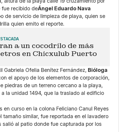
, altura de la playa calle 19 cruzamiento por
 fue recibido de
Ángel Eduardo Nava
o de servicio de limpieza de playa, quien se
rilla quien emito el reporte.
ESTACADA
ran a un cocodrilo de más
etros en Chicxulub Puerto
il Gabriela Ofelia Benítez Fernández,
Bióloga
on el apoyo de los elementos de corporación,
de piedras de un terreno cercano a la playa,
a la unidad 1494, que la traslado al edificio
 en curso en la colona Feliciano Canul Reyes
l tamaño similar, fue reportada en el lavadero
s salió al patio donde fue capturada por los