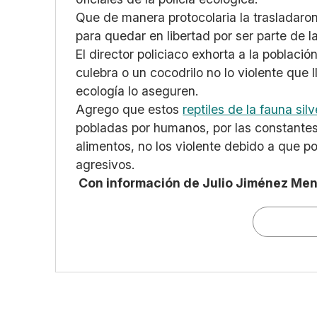
Que de manera protocolaria la trasladaron 
para quedar en libertad por ser parte de l
El director policiaco exhorta a la poblaci
culebra o un cocodrilo no lo violente que 
ecología lo aseguren.
Agrego que estos
reptiles de la fauna sil
pobladas por humanos, por las constantes 
alimentos, no los violente debido a que 
agresivos.
Con información de Julio Jiménez Me