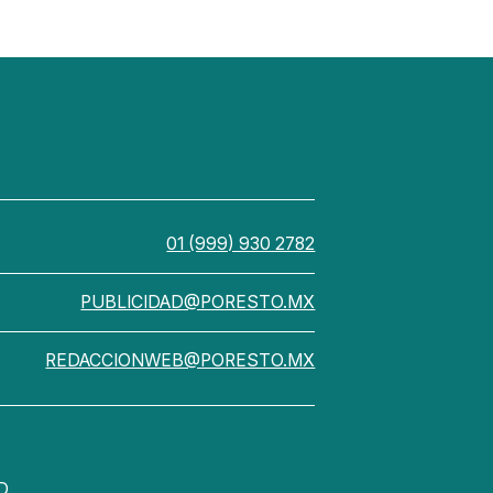
01 (999) 930 2782
PUBLICIDAD@PORESTO.MX
REDACCIONWEB@PORESTO.MX
D