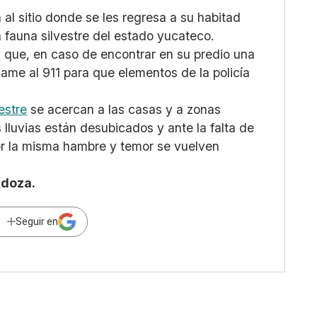
al sitio donde se les regresa a su habitad
a fauna silvestre del estado yucateco.
ón que, en caso de encontrar en su predio una
llame al 911 para que elementos de la policía
vestre
se acercan a las casas y a zonas
lluvias están desubicados y ante la falta de
por la misma hambre y temor se vuelven
ndoza.
Seguir en