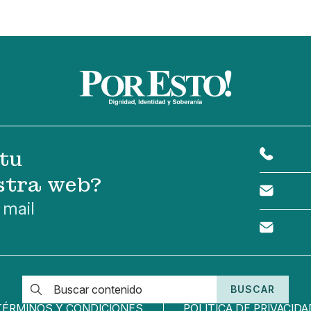
tu
stra web?
 mail
BUSCAR
TÉRMINOS Y CONDICIONES
POLÍTICA DE PRIVACIDA