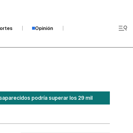
ortes
Opinión
saparecidos podría superar los 29 mil