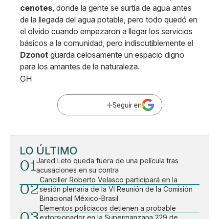
cenotes
, donde la gente se surtía de agua antes
de la llegada del agua potable, pero todo quedó en
el olvido cuando empezaron a llegar los servicios
básicos a la comunidad, pero indiscutiblemente el
Dzonot
guarda celosamente un espacio digno
para los amantes de la naturaleza.
GH
Seguir en
LO ÚLTIMO
01
Jared Leto queda fuera de una película tras
acusaciones en su contra
Canciller Roberto Velasco participará en la
02
sesión plenaria de la VI Reunión de la Comisión
Binacional México-Brasil
Elementos policiacos detienen a probable
03
extorsionador en la Supermanzana 229 de