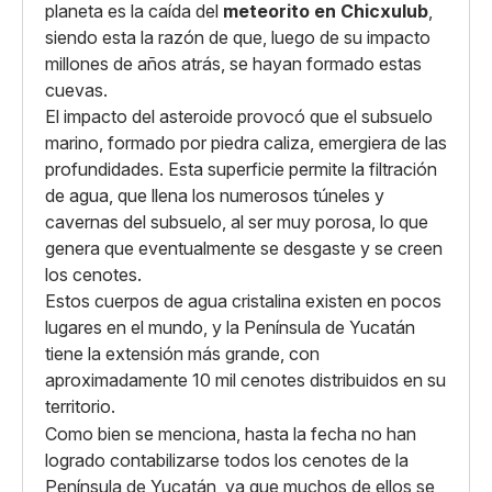
planeta es la caída del
meteorito en Chicxulub
,
siendo esta la razón de que, luego de su impacto
millones de años atrás, se hayan formado estas
cuevas.
El impacto del asteroide provocó que el subsuelo
marino, formado por piedra caliza, emergiera de las
profundidades. Esta superficie permite la filtración
de agua, que llena los numerosos túneles y
cavernas del subsuelo, al ser muy porosa, lo que
genera que eventualmente se desgaste y se creen
los cenotes.
Estos cuerpos de agua cristalina existen en pocos
lugares en el mundo, y la Península de Yucatán
tiene la extensión más grande, con
aproximadamente 10 mil cenotes distribuidos en su
territorio.
Como bien se menciona, hasta la fecha no han
logrado contabilizarse todos los cenotes de la
Península de Yucatán, ya que muchos de ellos se