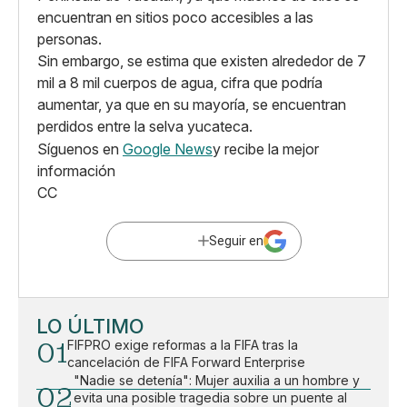
encuentran en sitios poco accesibles a las
personas.
Sin embargo, se estima que existen alrededor de 7
mil a 8 mil cuerpos de agua, cifra que podría
aumentar, ya que en su mayoría, se encuentran
perdidos entre la selva yucateca.
Síguenos en
Google News
y recibe la mejor
información
CC
Seguir en
LO ÚLTIMO
01
FIFPRO exige reformas a la FIFA tras la
cancelación de FIFA Forward Enterprise
"Nadie se detenía": Mujer auxilia a un hombre y
02
evita una posible tragedia sobre un puente al