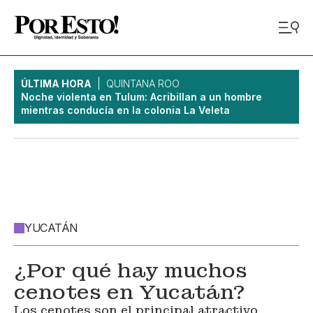
ÚLTIMA HORA
QUINTANA ROO
Noche violenta en Tulum: Acribillan a un hombre
mientras conducía en la colonia La Veleta
YUCATÁN
¿Por qué hay muchos
cenotes en Yucatán?
Los cenotes son el principal atractivo