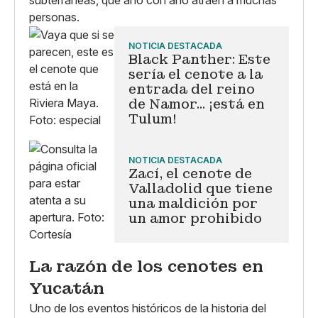
subterráneas, que año con año atraen a muchas
personas.
NOTICIA DESTACADA
Black Panther: Este
sería el cenote a la
entrada del reino
de Namor... ¡está en
Tulum!
NOTICIA DESTACADA
Zací, el cenote de
Valladolid que tiene
una maldición por
un amor prohibido
La razón de los cenotes en
Yucatán
Uno de los eventos históricos de la historia del