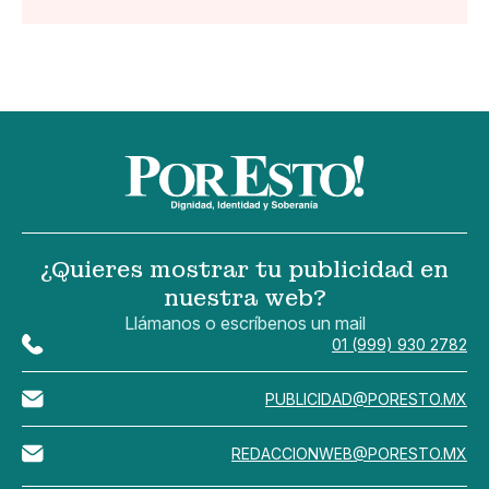
¿Quieres mostrar tu publicidad en
nuestra web?
Llámanos o escríbenos un mail
01 (999) 930 2782
PUBLICIDAD@PORESTO.MX
REDACCIONWEB@PORESTO.MX