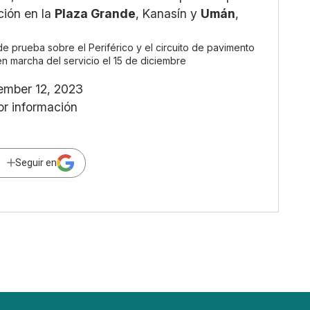
ción en la
Plaza Grande
, Kanasín y
Umán
,
 de prueba sobre el Periférico y el circuito de pavimento
 en marcha del servicio el 15 de diciembre
ember 12, 2023
or información
Seguir en