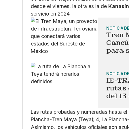
desde el viernes, la otra es la de
Kanasí
servicio en 2024.
NOTICIA D
Tren 
Cancún
para 
NOTICIA D
IE-TR
rutas 
del 15
Las rutas probadas y numeradas hasta el 
Plancha-Tren Maya (Teya); 4, La Plancha
Asimismo, los vehículos oficiales son azu