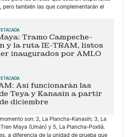
n
, pero también las que complementarán el
ESTACADA
Maya: Tramo Campeche-
 y la ruta IE-TRAM, listos
ser inaugurados por AMLO
ESTACADA
AM: Así funcionarán las
de Teya y Kanasín a partir
 de diciembre
momento son: 2, La Plancha-Kanasín; 3, La
-Tren Maya (Umán) y 5, La Plancha-Poxilá.
les, a diferencia de la unidad de prueba que