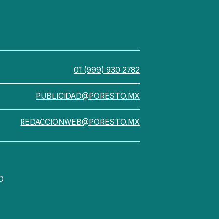
01 (999) 930 2782
PUBLICIDAD@PORESTO.MX
REDACCIONWEB@PORESTO.MX
D