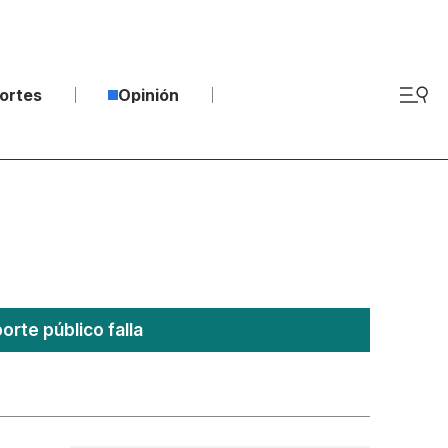
ortes
Opinión
rte público falla