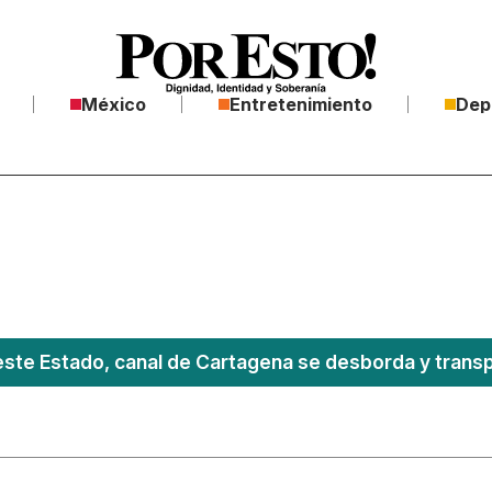
México
Entretenimiento
Dep
este Estado, canal de Cartagena se desborda y transpo