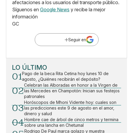
afectaciones a los usuarios del transporte público.
Síguenos en
Google News
y recibe la mejor
información
GC
Seguir en
LO ÚLTIMO
01
Pago de la beca Rita Cetina hoy lunes 10 de
agosto, ¿Quiénes recibirán el depósito?
Celebran las Alboradas en honor a la Virgen de
02
las Mercedes en Champotón: Inician sus festejos
patronales
Horóscopos de Mhoni Vidente hoy: cuales son
03
las predicciones este 9 de agosto en el amor,
dinero y salud
04
Hombre cae de árbol de cinco metros y termina
sobre una lancha en Chetumal
Rodrigo De Paul marca golazo y muestra