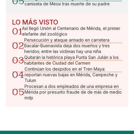
05
camiseta de Messi tras muerte de su padre
LO MÁS VISTO
01
Así llegó Unión al Centenario de Mérida, el primer
elefante del zoológico
Persecución y ataque armado en carretera
02
Bacalar-Buenavista deja dos muertos y tres
heridos; entre las víctimas hay una niña
03
Quitarán la histórica playa Punta San Julián a los
habitantes de Ciudad del Carmen
Continúan los despidos en el Tren Maya:
04
reportan nuevas bajas en Mérida, Campeche y
Tulum
Procesan a dos empleados de una empresa en
05
Mérida por presunto fraude de de más de medio
mdp