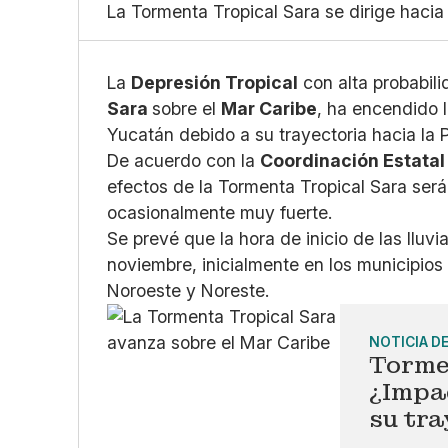
La Tormenta Tropical Sara se dirige hacia
La
Depresión Tropical
con alta probabili
Sara
sobre el
Mar Caribe
, ha encendido 
Yucatán debido a su trayectoria hacia la 
De acuerdo con la
Coordinación Estatal
efectos de la Tormenta Tropical Sara serán
ocasionalmente muy fuerte.
Se prevé que la hora de inicio de las lluv
noviembre, inicialmente en los municipios
Noroeste y Noreste.
NOTICIA D
Torme
¿Impa
su tra