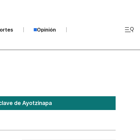
ortes
Opinión
clave de Ayotzinapa