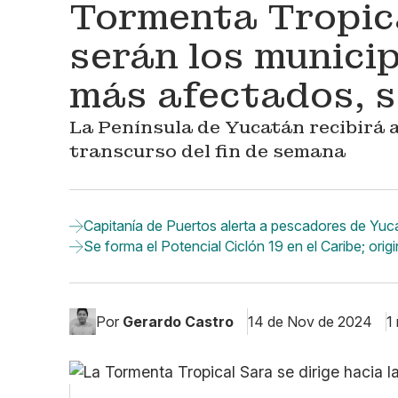
Tormenta Tropica
serán los munici
más afectados, s
La Península de Yucatán recibirá a
transcurso del fin de semana
Capitanía de Puertos alerta a pescadores de Yuca
Se forma el Potencial Ciclón 19 en el Caribe; orig
Por
Gerardo Castro
14 de Nov de 2024
1