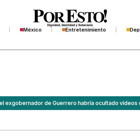
México
Entretenimiento
Dep
el exgobernador de Guerrero habría ocultado videos 