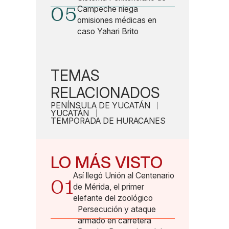
05
Campeche niega
omisiones médicas en
caso Yahari Brito
TEMAS
RELACIONADOS
PENÍNSULA DE YUCATÁN
YUCATÁN
TEMPORADA DE HURACANES
LO MÁS VISTO
Así llegó Unión al Centenario
01
de Mérida, el primer
elefante del zoológico
Persecución y ataque
armado en carretera