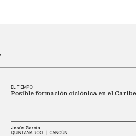
r
EL TIEMPO
Posible formación ciclónica en el Cari
Jesús García
QUINTANA ROO
CANCÚN