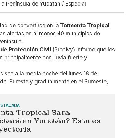
 la Península de Yucatán / Especial
Grande
X
Whatsapp
Copiar enlace
dad de convertirse en la
Tormenta Tropical
las alertas en al menos 40 municipios de
Península.
 de Protección Civil
(Procivy) informó que los
 principalmente con lluvia fuerte y
ias sea a la media noche del lunes 18 de
 del Sureste y gradualmente en el Suroeste,
ESTACADA
nta Tropical Sara:
ctará en Yucatán? Esta es
yectoria