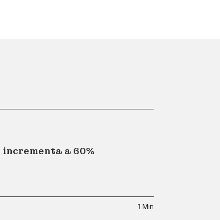
be incrementa a 60%
1 Min