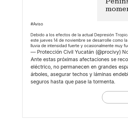
Peníns
mome
#Aviso
Debido a los efectos de la actual Depresión Tropica
este jueves 14 de noviembre se desarrolle como la
lluvia de intensidad fuerte y ocasionalmente muy fue
— Protección Civil Yucatán (@procivy)
No
Ante estas próximas afectaciones se rec
eléctrico, no permanecen en grandes espa
árboles, asegurar techos y láminas endebl
seguros hasta que pase la tormenta.