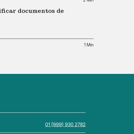
ificar documentos de
1 Min
01 (999) 930 2782