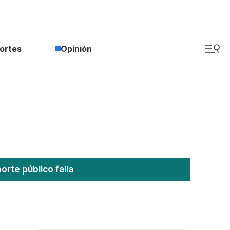
ortes
Opinión
rte público falla