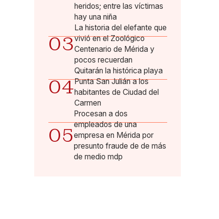
heridos; entre las víctimas
hay una niña
La historia del elefante que
03
vivió en el Zoológico
Centenario de Mérida y
pocos recuerdan
Quitarán la histórica playa
04
Punta San Julián a los
habitantes de Ciudad del
Carmen
Procesan a dos
empleados de una
05
empresa en Mérida por
presunto fraude de de más
de medio mdp