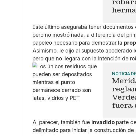
robars
herma
Este último aseguraba tener documentos en
pero no mostró nada, a diferencia del pri
papeleo necesario para demostrar la
pro
Asimismo, le dijo al supuesto apoderado le
pero que no llegara con la intención de r
NOTICIA D
Merid
regla
Verde
fuera 
Al parecer, también fue
invadido
parte de
delimitado para iniciar la construcción de