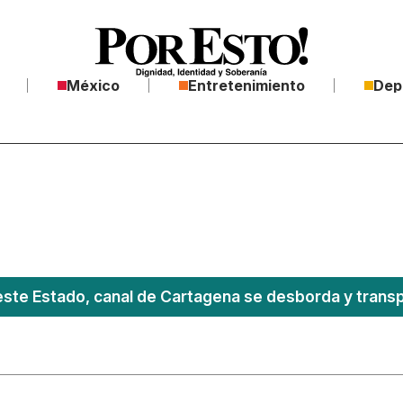
México
Entretenimiento
Dep
este Estado, canal de Cartagena se desborda y transpo