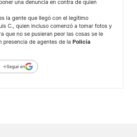
rponer una denuncia en contra de quien
es la gente que llegó con el legítimo
uis C., quien incluso comenzó a tomar fotos y
ra que no se pusieran peor las cosas se le
 en presencia de agentes de la
Policía
Seguir en