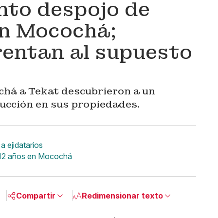
nto despojo de
en Mocochá;
rentan al supuesto
chá a Tekat descubrieron a un
ucción en sus propiedades.
a ejidatarios
 12 años en Mocochá
Compartir
Redimensionar texto