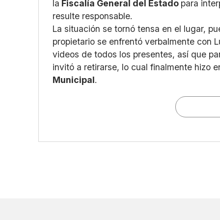
la
Fiscalía General del Estado
para inte
resulte responsable.
La situación se tornó tensa en el lugar, pu
propietario se enfrentó verbalmente con L
videos de todos los presentes, así que pa
invitó a retirarse, lo cual finalmente hizo
Municipal
.