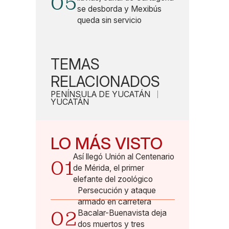
05
se desborda y Mexibús
queda sin servicio
TEMAS
RELACIONADOS
PENÍNSULA DE YUCATÁN
YUCATÁN
LO MÁS VISTO
Así llegó Unión al Centenario
01
de Mérida, el primer
elefante del zoológico
Persecución y ataque
armado en carretera
02
Bacalar-Buenavista deja
dos muertos y tres