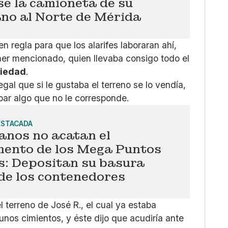
e la camioneta de su
no al Norte de Mérida
 regla para que los alarifes laboraran ahí,
mer mencionado, quien llevaba consigo todo el
piedad
.
gal que si le gustaba el terreno se lo vendía,
obar algo que no le corresponde.
ESTACADA
anos no acatan el
mento de los Mega Puntos
s: Depositan su basura
de los contenedores
l terreno de José R., el cual ya estaba
 unos cimientos, y éste dijo que acudiría ante