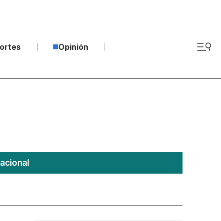
ortes
Opinión
acional