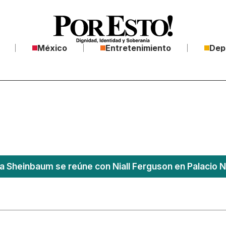
México
Entretenimiento
Dep
a Sheinbaum se reúne con Niall Ferguson en Palacio N