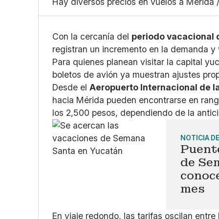
Hay diversos precios en vuelos a Mérida /
Con la cercanía del
periodo vacacional
registran un incremento en la demanda y v
Para quienes planean visitar la capital yu
boletos de avión ya muestran ajustes prop
Desde el
Aeropuerto Internacional de 
hacia Mérida pueden encontrarse en ran
los 2,500 pesos, dependiendo de la antici
NOTICIA D
Puent
de Se
conoce
mes
En viaje redondo, las tarifas oscilan entr