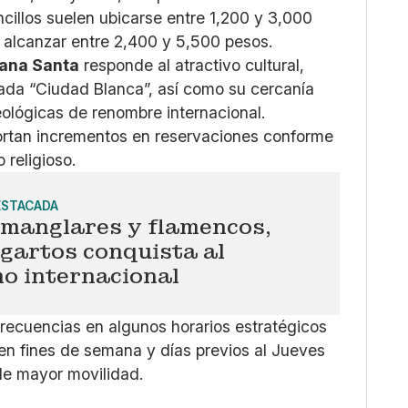
ncillos suelen ubicarse entre 1,200 y 3,000
 alcanzar entre 2,400 y 5,500 pesos.
mana Santa
responde al atractivo cultural,
mada “Ciudad Blanca”, así como su cercanía
ológicas de renombre internacional.
eportan incrementos en reservaciones conforme
 religioso.
ESTACADA
 manglares y flamencos,
gartos conquista al
o internacional
recuencias en algunos horarios estratégicos
n fines de semana y días previos al Jueves
de mayor movilidad.