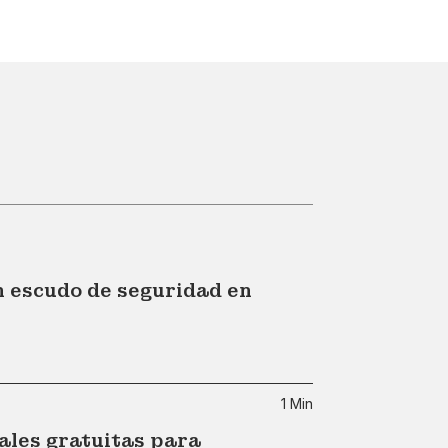
n escudo de seguridad en
1 Min
iales gratuitas para