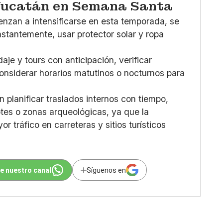
 Yucatán en Semana Santa
enzan a intensificarse en esta temporada, se
nstantemente, usar protector solar y ropa
je y tours con anticipación, verificar
considerar horarios matutinos o nocturnos para
n planificar traslados internos con tiempo,
otes o zonas arqueológicas, ya que la
r tráfico en carreteras y sitios turísticos
e nuestro canal
Síguenos en