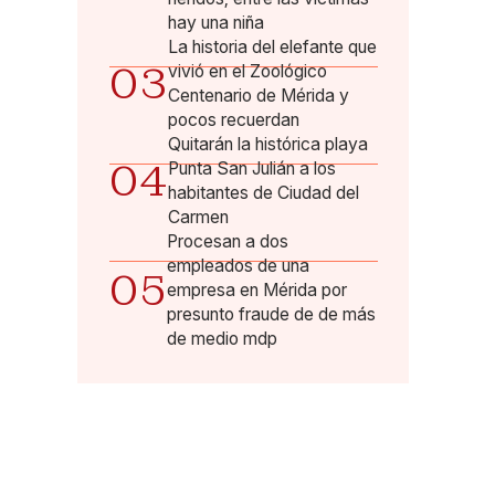
hay una niña
La historia del elefante que
03
vivió en el Zoológico
Centenario de Mérida y
pocos recuerdan
Quitarán la histórica playa
04
Punta San Julián a los
habitantes de Ciudad del
Carmen
Procesan a dos
empleados de una
05
empresa en Mérida por
presunto fraude de de más
de medio mdp