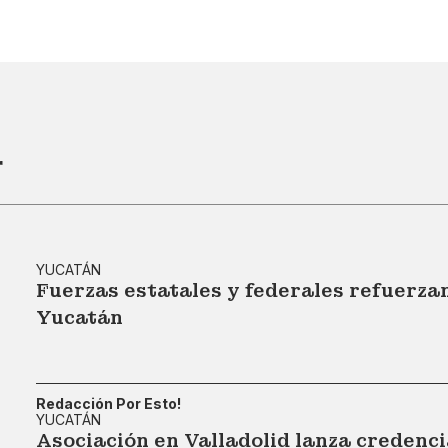
r
YUCATÁN
Fuerzas estatales y federales refuerza
Yucatán
Redacción Por Esto!
YUCATÁN
Asociación en Valladolid lanza credenc