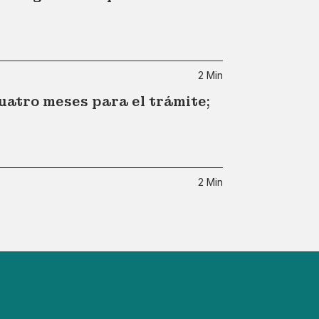
2 Min
atro meses para el trámite;
2 Min