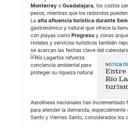
Monterrey
o
Guadalajara
, los costos se
pesos, mientras que los redondos pueden
La
alta afluencia turística durante Se
gastronómico y natural que ofrece la lla
con playas como
Progreso
y zonas arque
Hoteles y servicios turísticos también r
se acercan las fechas clave del calendario
NOTICIA D
Entre
Río La
turism
Aerolíneas nacionales han incrementado f
para atender la demanda, especialmente e
Santo y Viernes Santo, considerados los 