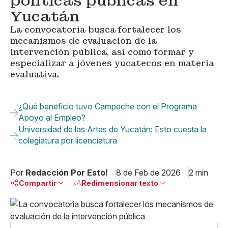
políticas públicas en
Yucatán
La convocatoria busca fortalecer los
mecanismos de evaluación de la
intervención pública, así como formar y
especializar a jóvenes yucatecos en materia
evaluativa.
¿Qué beneficio tuvo Campeche con el Programa
Apoyo al Empleo?
Universidad de las Artes de Yucatán: Esto cuesta la
colegiatura por licenciatura
Por
Redacción Por Esto!
8 de Feb de 2026
2 min
Compartir
Redimensionar texto
Pequeño
Linkedin
Mediano
Facebook