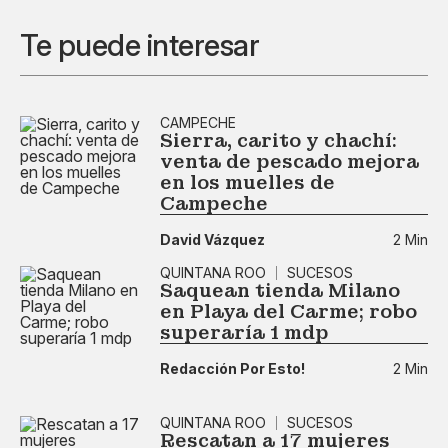
Te puede interesar
CAMPECHE
Sierra, carito y chachí:
venta de pescado mejora
en los muelles de
Campeche
David Vázquez
2 Min
QUINTANA ROO
SUCESOS
Saquean tienda Milano
en Playa del Carme; robo
superaría 1 mdp
Redacción Por Esto!
2 Min
QUINTANA ROO
SUCESOS
Rescatan a 17 mujeres