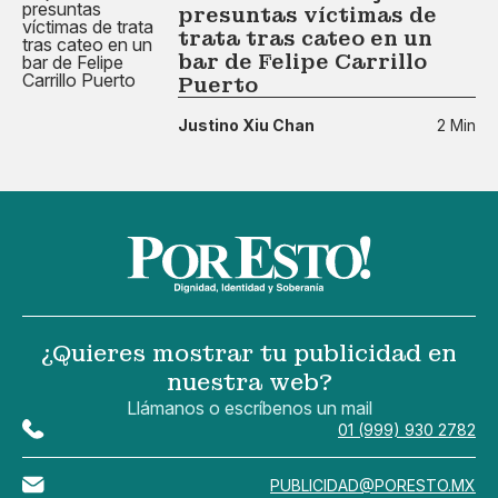
presuntas víctimas de
trata tras cateo en un
bar de Felipe Carrillo
Puerto
Justino Xiu Chan
2 Min
¿Quieres mostrar tu publicidad en
nuestra web?
Llámanos o escríbenos un mail
01 (999) 930 2782
PUBLICIDAD@PORESTO.MX