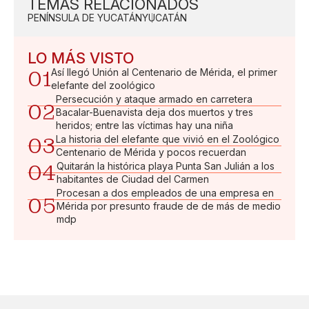
TEMAS RELACIONADOS
PENÍNSULA DE YUCATÁN
YUCATÁN
LO MÁS VISTO
01
Así llegó Unión al Centenario de Mérida, el primer
elefante del zoológico
Persecución y ataque armado en carretera
02
Bacalar-Buenavista deja dos muertos y tres
heridos; entre las víctimas hay una niña
03
La historia del elefante que vivió en el Zoológico
Centenario de Mérida y pocos recuerdan
04
Quitarán la histórica playa Punta San Julián a los
habitantes de Ciudad del Carmen
Procesan a dos empleados de una empresa en
05
Mérida por presunto fraude de de más de medio
mdp