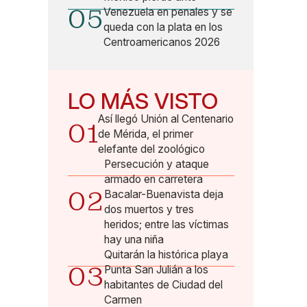
05
Venezuela en penales y se
queda con la plata en los
Centroamericanos 2026
LO MÁS VISTO
Así llegó Unión al Centenario
01
de Mérida, el primer
elefante del zoológico
Persecución y ataque
armado en carretera
02
Bacalar-Buenavista deja
dos muertos y tres
heridos; entre las víctimas
hay una niña
Quitarán la histórica playa
03
Punta San Julián a los
habitantes de Ciudad del
Carmen