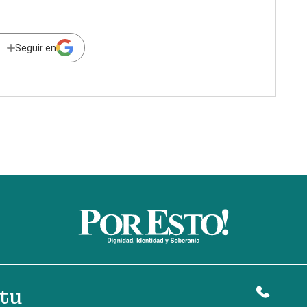
Seguir en
tu