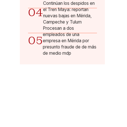
Continúan los despidos en
04
el Tren Maya: reportan
nuevas bajas en Mérida,
Campeche y Tulum
Procesan a dos
empleados de una
05
empresa en Mérida por
presunto fraude de de más
de medio mdp