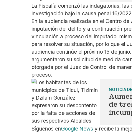
La Fiscalía comenzó las indagatorias, las
investigación bajo la causa penal 16/2022
En la audiencia realizada en el Centro de 
imputación del delito y a continuación pre
vinculación a proceso del imputado, mism
para resolver su situación, por lo que el 
audiencia continúe el próximo 15 de junio. 
argumentaron su solicitud de medida caut
otorgada por el Juez de Control de manera
proceso.
NOTICIA D
Aumen
de tre
incum
Síguenos en
Google News
y recibe la mej