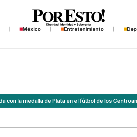
México
Entretenimiento
Dep
a con la medalla de Plata en el fútbol de los Centro