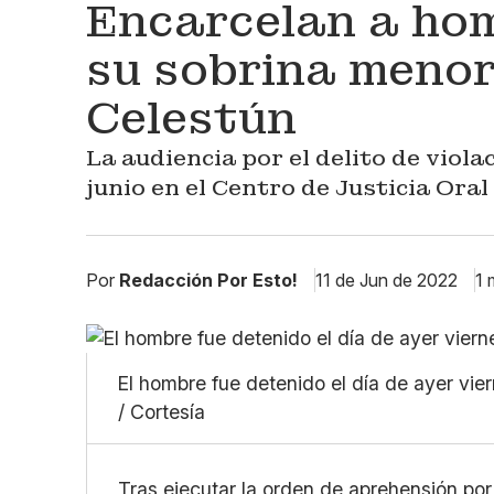
Encarcelan a hom
su sobrina menor
Celestún
La audiencia por el delito de viol
junio en el Centro de Justicia Ora
Por
Redacción Por Esto!
11 de Jun de 2022
1 
El hombre fue detenido el día de ayer vie
/ Cortesía
Tras ejecutar la orden de aprehensión por