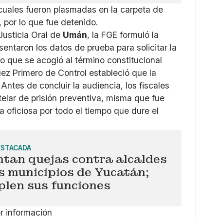
 cuales fueron plasmadas en la carpeta de
, por lo que fue detenido.
Justicia Oral de
Umán
, la FGE formuló la
sentaron los datos de prueba para solicitar la
o que se acogió al término constitucional
Juez Primero de Control estableció que la
Antes de concluir la audiencia, los fiscales
elar de prisión preventiva, misma que fue
 oficiosa por todo el tiempo que dure el
ESTACADA
tan quejas contra alcaldes
s municipios de Yucatán;
plen sus funciones
or información