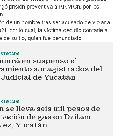
gó prisión preventiva a P.P.M.Ch. por los
ún
.
ión de un hombre tras ser acusado de violar a
, por lo cual, la víctima decidió contarle a
e de su tío, quien fue denunciado.
ESTACADA
nuará en suspenso el
amiento a magistrados del
Judicial de Yucatán
ESTACADA
 se lleva seis mil pesos de
tación de gas en Dzilam
lez, Yucatán