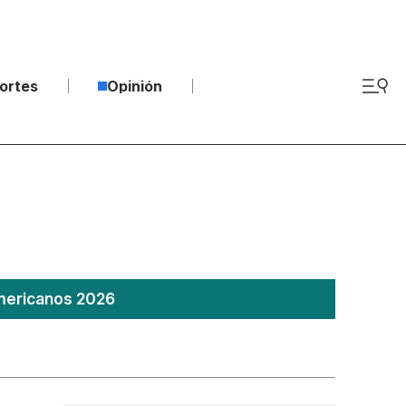
ortes
Opinión
americanos 2026