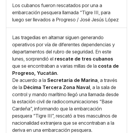
Whatsapp
Los cubanos fueron rescatados por una a
Copiar enlace
embarcación pesquera llamada “Tigre III, para
luego ser llevados a Progreso / José Jesús López
Las tragedias en altamar siguen generando
operativos por vía de diferentes dependencias y
departamentos del rubro de seguridad. En este
lunes, sorprendió el
rescate de tres cubanos
que se encontraban a varias millas de la
costa de
Progreso, Yucatán
.
De acuerdo a la
Secretaría de Marina
, a través
de la
Décima Tercera Zona Naval
, a la sala de
control y mando marítimo llegó una llamada desde
la estación civil de radiocomunicaciones “Base
Cardeña”, informando que la embarcación
pesquera “Tigre III”, rescató a tres masculinos de
nacionalidad extranjera que se encontraban a la
deriva en una embarcación pesquera.