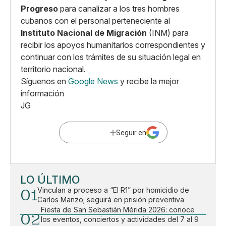
Progreso
para canalizar a los tres hombres
cubanos con el personal perteneciente al
Instituto Nacional de Migración
(INM) para
recibir los apoyos humanitarios correspondientes y
continuar con los trámites de su situación legal en
territorio nacional.
Síguenos en
Google News
y recibe la mejor
información
JG
Seguir en
LO ÚLTIMO
01
Vinculan a proceso a “El R1” por homicidio de
Carlos Manzo; seguirá en prisión preventiva
Fiesta de San Sebastián Mérida 2026: conoce
02
los eventos, conciertos y actividades del 7 al 9