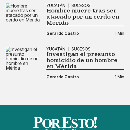
YUCATÁN
SUCESOS
Hombre muere tras ser
atacado por un cerdo en
Mérida
Gerardo Castro
1 Min
YUCATÁN
SUCESOS
Investigan el presunto
homicidio de un hombre
en Mérida
Gerardo Castro
1 Min