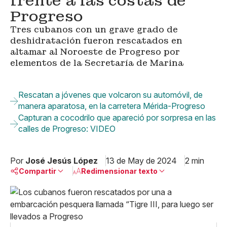
frente a las costas de
Progreso
Tres cubanos con un grave grado de
deshidratación fueron rescatados en
altamar al Noroeste de Progreso por
elementos de la Secretaría de Marina
Rescatan a jóvenes que volcaron su automóvil, de
manera aparatosa, en la carretera Mérida-Progreso
Capturan a cocodrilo que apareció por sorpresa en las
calles de Progreso: VIDEO
Por
José Jesús López
13 de May de 2024
2 min
Compartir
Redimensionar texto
Pequeño
Linkedin
Mediano
Facebook
X
Grande