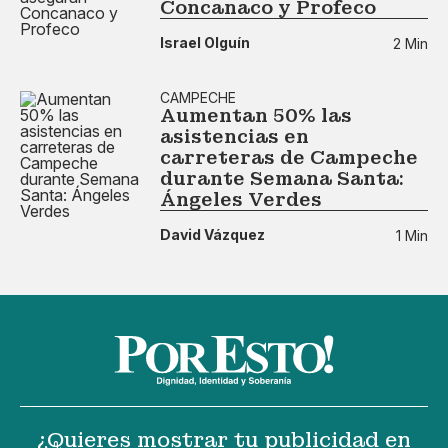
Concanaco y Profeco
Israel Olguín
2 Min
CAMPECHE
Aumentan 50% las
asistencias en
carreteras de Campeche
durante Semana Santa:
Ángeles Verdes
David Vázquez
1 Min
¿Quieres mostrar tu publicidad en