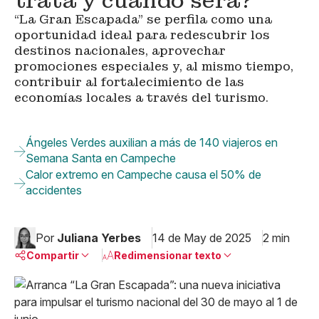
trata y cuándo será?
“La Gran Escapada” se perfila como una
oportunidad ideal para redescubrir los
destinos nacionales, aprovechar
promociones especiales y, al mismo tiempo,
contribuir al fortalecimiento de las
economías locales a través del turismo.
Ángeles Verdes auxilian a más de 140 viajeros en
Semana Santa en Campeche
Calor extremo en Campeche causa el 50% de
accidentes
Por
Juliana Yerbes
14 de May de 2025
2 min
Compartir
Redimensionar texto
Pequeño
Linkedin
Mediano
Facebook