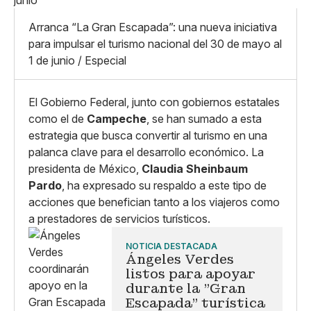
X
Grande
Whatsapp
Arranca “La Gran Escapada”: una nueva iniciativa
Copiar enlace
para impulsar el turismo nacional del 30 de mayo al
1 de junio / Especial
El Gobierno Federal, junto con gobiernos estatales
como el de
Campeche
, se han sumado a esta
estrategia que busca convertir al turismo en una
palanca clave para el desarrollo económico. La
presidenta de México,
Claudia Sheinbaum
Pardo
, ha expresado su respaldo a este tipo de
acciones que benefician tanto a los viajeros como
a prestadores de servicios turísticos.
NOTICIA DESTACADA
Ángeles Verdes
listos para apoyar
durante la "Gran
Escapada" turística