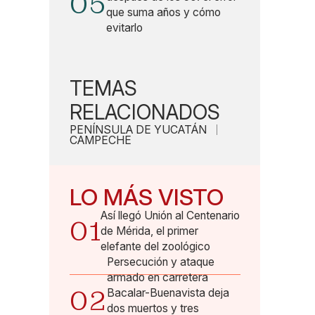
05
que suma años y cómo
evitarlo
TEMAS
RELACIONADOS
PENÍNSULA DE YUCATÁN
CAMPECHE
LO MÁS VISTO
Así llegó Unión al Centenario
01
de Mérida, el primer
elefante del zoológico
Persecución y ataque
armado en carretera
02
Bacalar-Buenavista deja
dos muertos y tres