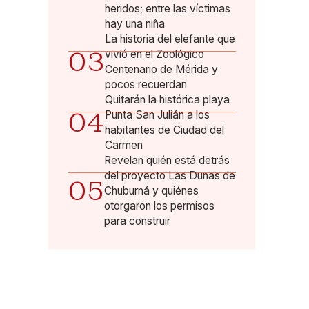
heridos; entre las víctimas
hay una niña
La historia del elefante que
03
vivió en el Zoológico
Centenario de Mérida y
pocos recuerdan
Quitarán la histórica playa
04
Punta San Julián a los
habitantes de Ciudad del
Carmen
Revelan quién está detrás
del proyecto Las Dunas de
05
Chuburná y quiénes
otorgaron los permisos
para construir