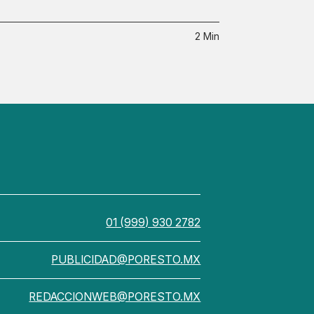
2 Min
01 (999) 930 2782
PUBLICIDAD@PORESTO.MX
REDACCIONWEB@PORESTO.MX