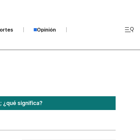
ortes
Opinión
¿qué significa?