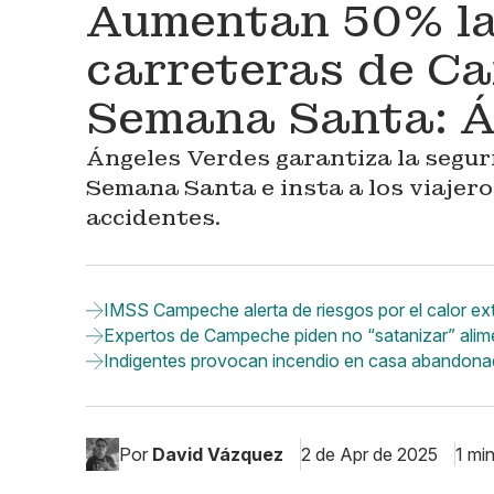
Aumentan 50% la
carreteras de C
Semana Santa: Á
Ángeles Verdes garantiza la segu
Semana Santa e insta a los viajero
accidentes.
IMSS Campeche alerta de riesgos por el calor e
Expertos de Campeche piden no “satanizar” alim
Indigentes provocan incendio en casa abandon
Por
David Vázquez
2 de Apr de 2025
1 mi