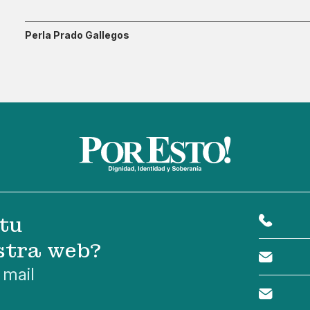
Perla Prado Gallegos
tu
stra web?
 mail