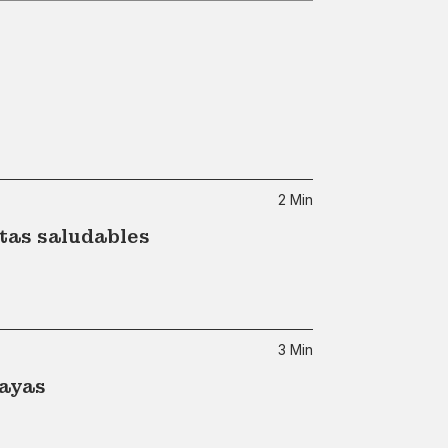
2 Min
tas saludables
3 Min
layas