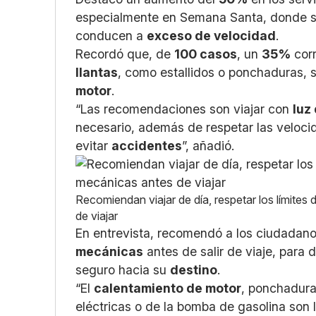
especialmente en Semana Santa, donde se
conducen a
exceso de velocidad
.
Recordó que, de
100 casos
, un
35%
corr
llantas
, como estallidos o ponchaduras,
motor
.
“Las recomendaciones son viajar con
luz
necesario, además de respetar las velocid
evitar
accidentes
”, añadió.
Recomiendan viajar de día, respetar los límites
de viajar
En entrevista, recomendó a los ciudadan
mecánicas
antes de salir de viaje, para 
seguro hacia su
destino
.
“El
calentamiento de motor
, ponchadura
eléctricas o de la bomba de gasolina son 