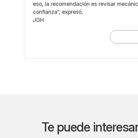
eso, la recomendación es revisar mecáni
confianza”, expresó.
JGH
Te puede interesa