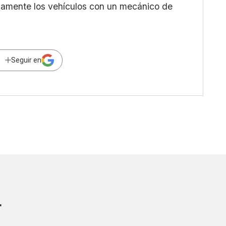
camente los vehículos con un mecánico de
Seguir en
r