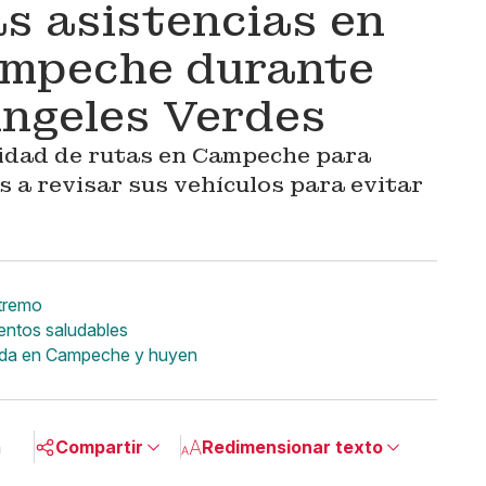
s asistencias en
ampeche durante
ngeles Verdes
ridad de rutas en Campeche para
s a revisar sus vehículos para evitar
xtremo
entos saludables
ada en Campeche y huyen
n
Compartir
Redimensionar texto