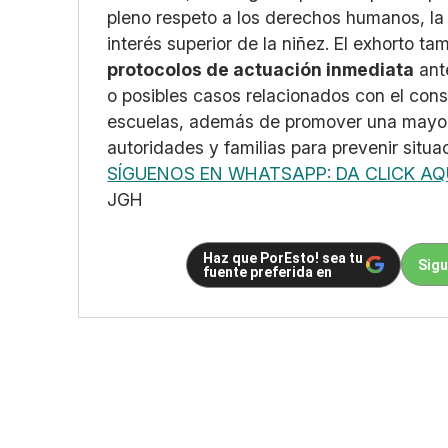
pleno respeto a los derechos humanos, la d
interés superior de la niñez. El exhorto 
protocolos de actuación inmediata
ant
o posibles casos relacionados con el con
escuelas, además de promover una mayor 
autoridades y familias para prevenir situa
SÍGUENOS EN WHATSAPP: DA CLICK AQ
JGH
Haz que PorEsto! sea tu
Sigu
fuente preferida en