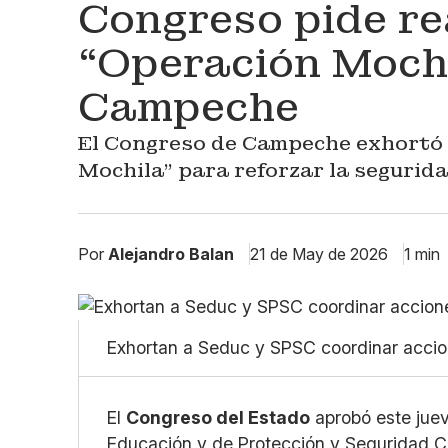
Congreso pide re
“Operación Mochi
Campeche
El Congreso de Campeche exhortó 
Mochila” para reforzar la segurida
Por
Alejandro Balan
21 de May de 2026
1 min
Exhortan a Seduc y SPSC coordinar accion
El
Congreso del Estado
aprobó este juev
Educación y de Protección y Seguridad Ci