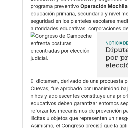
programa preventivo
Operación Mochila
educación primaria, secundaria y nivel me
seguridad en los planteles escolares med
autoridades educativas, corporaciones de
NOTICIA D
Diput
por p
elecci
El dictamen, derivado de una propuesta p
Cuevas, fue aprobado por unanimidad bajo
niños y adolescentes constituye una prior
educativos deben garantizar entornos segu
reforzar los mecanismos de prevención p
ilícitas u objetos que representen un ries
Asimismo, el Congreso precisó que la apl