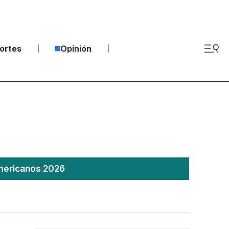
ortes
Opinión
americanos 2026