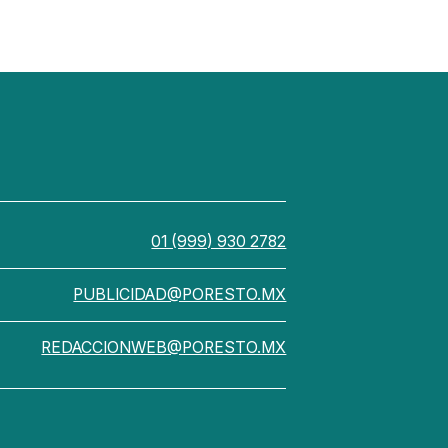
01 (999) 930 2782
PUBLICIDAD@PORESTO.MX
REDACCIONWEB@PORESTO.MX