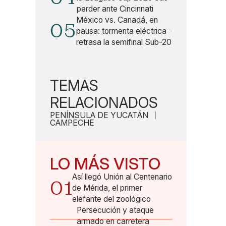
perder ante Cincinnati
México vs. Canadá, en
05
pausa: tormenta eléctrica
retrasa la semifinal Sub-20
TEMAS
RELACIONADOS
PENÍNSULA DE YUCATÁN
CAMPECHE
LO MÁS VISTO
Así llegó Unión al Centenario
01
de Mérida, el primer
elefante del zoológico
Persecución y ataque
armado en carretera