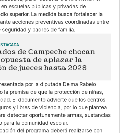
en escuelas públicas y privadas de
dio superior. La medida busca fortalecer la
iante acciones preventivas coordinadas entre
 seguridad y padres de familia.
ESTACADA
ados de Campeche chocan
ropuesta de aplazar la
ón de jueces hasta 2028
resentada por la diputada Delma Rabelo
 la premisa de que la protección de niñas,
idad. El documento advierte que los centros
ros y libres de violencia, por lo que plantea
ara detectar oportunamente armas, sustancias
go para la comunidad escolar.
icación del programa deberá realizarse con