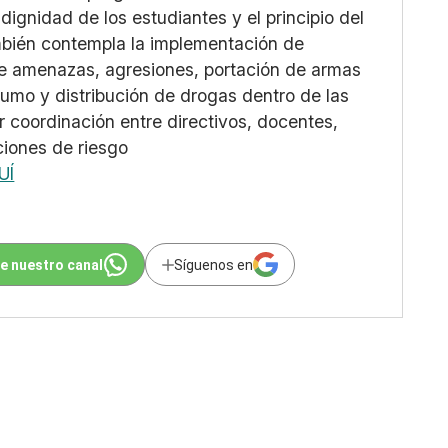
ignidad de los estudiantes y el principio del
también contempla la implementación de
e amenazas, agresiones, portación de armas
sumo y distribución de drogas dentro de las
coordinación entre directivos, docentes,
ciones de riesgo
UÍ
e nuestro canal
Síguenos en