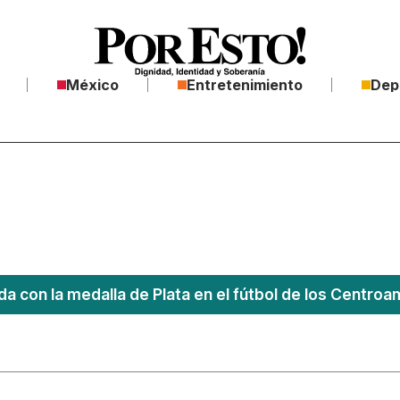
México
Entretenimiento
Dep
a con la medalla de Plata en el fútbol de los Centro