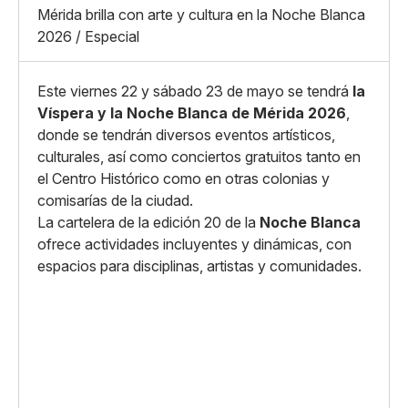
X
Grande
Mérida brilla con arte y cultura en la Noche Blanca
Whatsapp
2026 / Especial
Copiar enlace
Este viernes 22 y sábado 23 de mayo se tendrá
la
Víspera y la Noche Blanca de Mérida 2026
,
donde se tendrán diversos eventos artísticos,
culturales, así como conciertos gratuitos tanto en
el Centro Histórico como en otras colonias y
comisarías de la ciudad.
La cartelera de la edición 20 de la
Noche Blanca
ofrece actividades incluyentes y dinámicas, con
espacios para disciplinas, artistas y comunidades.