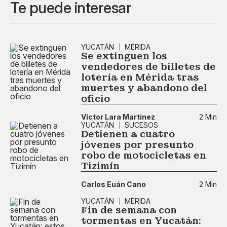
Te puede interesar
YUCATÁN
MÉRIDA
Se extinguen los
vendedores de billetes de
lotería en Mérida tras
muertes y abandono del
oficio
Víctor Lara Martínez
2 Min
YUCATÁN
SUCESOS
Detienen a cuatro
jóvenes por presunto
robo de motocicletas en
Tizimín
Carlos Euán Cano
2 Min
YUCATÁN
MÉRIDA
Fin de semana con
tormentas en Yucatán: