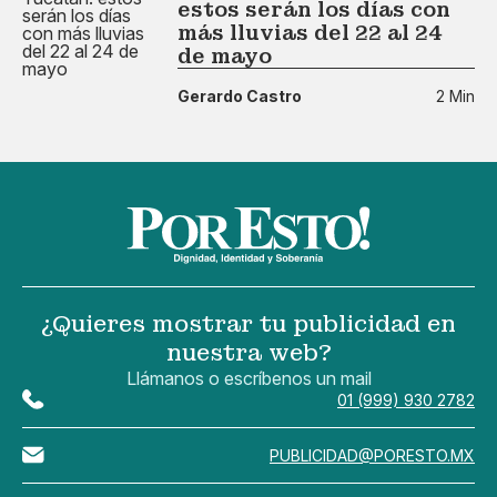
estos serán los días con
más lluvias del 22 al 24
de mayo
Gerardo Castro
2 Min
¿Quieres mostrar tu publicidad en
nuestra web?
Llámanos o escríbenos un mail
01 (999) 930 2782
PUBLICIDAD@PORESTO.MX