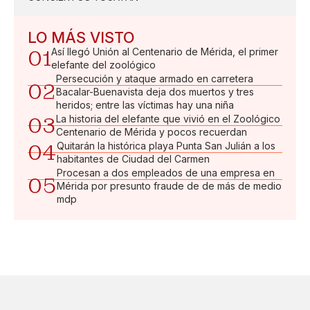
LO MÁS VISTO
01
Así llegó Unión al Centenario de Mérida, el primer
elefante del zoológico
Persecución y ataque armado en carretera
02
Bacalar-Buenavista deja dos muertos y tres
heridos; entre las víctimas hay una niña
03
La historia del elefante que vivió en el Zoológico
Centenario de Mérida y pocos recuerdan
04
Quitarán la histórica playa Punta San Julián a los
habitantes de Ciudad del Carmen
Procesan a dos empleados de una empresa en
05
Mérida por presunto fraude de de más de medio
mdp