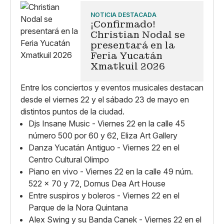
NOTICIA DESTACADA
¡Confirmado!
Christian Nodal se
presentará en la
Feria Yucatán
Xmatkuil 2026
Entre los conciertos y eventos musicales destacan
desde el viernes 22 y el sábado 23 de mayo en
distintos puntos de la ciudad.
Djs Insane Music - Viernes 22 en la calle 45
número 500 por 60 y 62, Eliza Art Gallery
Danza Yucatán Antiguo - Viernes 22 en el
Centro Cultural Olimpo
Piano en vivo - Viernes 22 en la calle 49 núm.
522 x 70 y 72, Domus Dea Art House
Entre suspiros y boleros - Viernes 22 en el
Parque de la Nora Quintana
Alex Swing y su Banda Canek - Viernes 22 en el