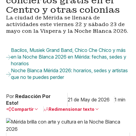
conciertos gratis en el
Centro y otras colonias
La ciudad de Mérida se llenará de
actividades este viernes 22 y sábado 23 de
mayo con la Víspera y la Noche Blanca 2026.
Bacilos, Musiek Grand Band, Chico Che Chico y más
en la Noche Blanca 2026 en Mérida: fechas, sedes y
horarios
Noche Blanca Mérida 2026: horarios, sedes y artistas
que no te puedes perder
Por
Redacción Por
21 de May de 2026
1 min
Esto!
Compartir
Redimensionar texto
Pequeño
Linkedin
Mediano
Facebook