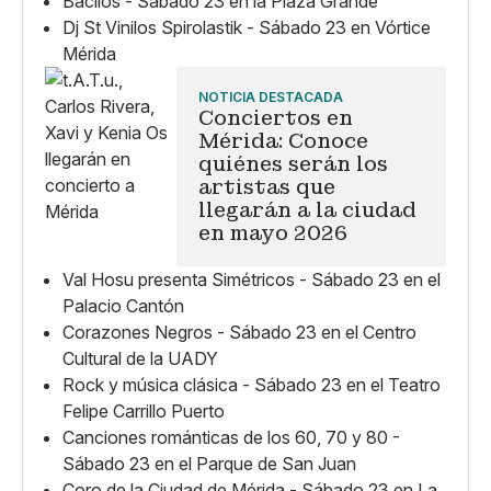
Bacilos - Sábado 23 en la Plaza Grande
Dj St Vinilos Spirolastik - Sábado 23 en Vórtice
Mérida
NOTICIA DESTACADA
Conciertos en
Mérida: Conoce
quiénes serán los
artistas que
llegarán a la ciudad
en mayo 2026
Val Hosu presenta Simétricos - Sábado 23 en el
Palacio Cantón
Corazones Negros - Sábado 23 en el Centro
Cultural de la UADY
Rock y música clásica - Sábado 23 en el Teatro
Felipe Carrillo Puerto
Canciones románticas de los 60, 70 y 80 -
Sábado 23 en el Parque de San Juan
Coro de la Ciudad de Mérida - Sábado 23 en La