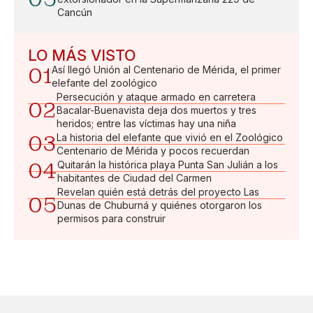
Cancún
LO MÁS VISTO
01
Así llegó Unión al Centenario de Mérida, el primer
elefante del zoológico
Persecución y ataque armado en carretera
02
Bacalar-Buenavista deja dos muertos y tres
heridos; entre las víctimas hay una niña
03
La historia del elefante que vivió en el Zoológico
Centenario de Mérida y pocos recuerdan
04
Quitarán la histórica playa Punta San Julián a los
habitantes de Ciudad del Carmen
Revelan quién está detrás del proyecto Las
05
Dunas de Chuburná y quiénes otorgaron los
permisos para construir