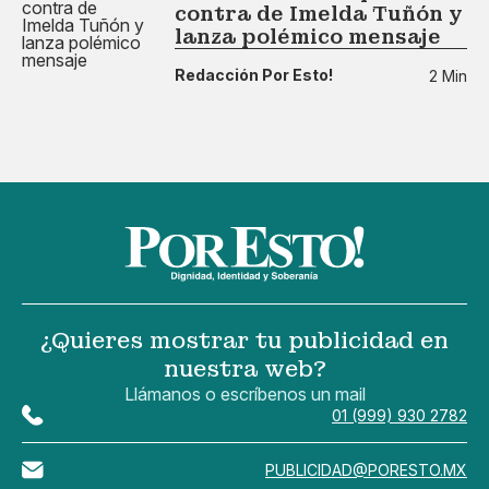
contra de Imelda Tuñón y
lanza polémico mensaje
Redacción Por Esto!
2 Min
¿Quieres mostrar tu publicidad en
nuestra web?
Llámanos o escríbenos un mail
01 (999) 930 2782
PUBLICIDAD@PORESTO.MX