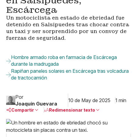
en Salsipuedes,
Escárcega
Un motociclista en estado de ebriedad fue
detenido en Salsipuedes tras chocar contra
un taxi y ser sorprendido por un convoy de
fuerzas de seguridad.
Hombre armado roba en farmacia de Escárcega
durante la madrugada
Rapiñan paneles solares en Escárcega tras volcadura
de tractocamión
Por
10 de May de 2025
1 min
Joaquín Guevara
Compartir
Redimensionar texto
Pequeño
Linkedin
Mediano
Facebook