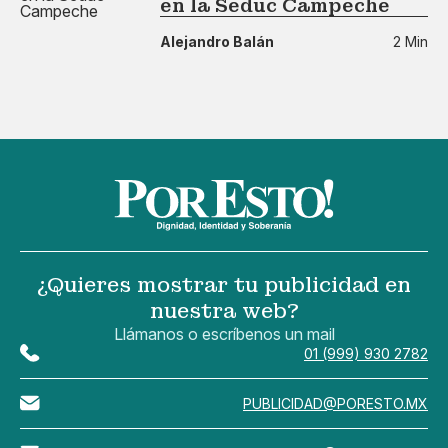
en la Seduc Campeche
Alejandro Balán
2 Min
¿Quieres mostrar tu publicidad en
nuestra web?
Llámanos o escríbenos un mail
01 (999) 930 2782
PUBLICIDAD@PORESTO.MX