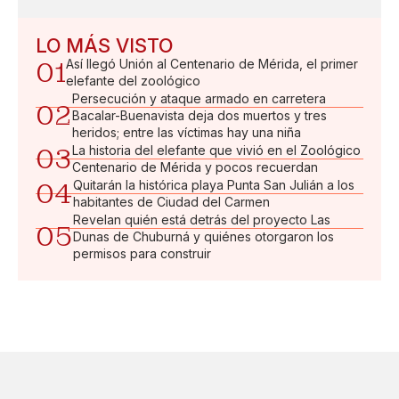
LO MÁS VISTO
01
Así llegó Unión al Centenario de Mérida, el primer
elefante del zoológico
Persecución y ataque armado en carretera
02
Bacalar-Buenavista deja dos muertos y tres
heridos; entre las víctimas hay una niña
03
La historia del elefante que vivió en el Zoológico
Centenario de Mérida y pocos recuerdan
04
Quitarán la histórica playa Punta San Julián a los
habitantes de Ciudad del Carmen
Revelan quién está detrás del proyecto Las
05
Dunas de Chuburná y quiénes otorgaron los
permisos para construir