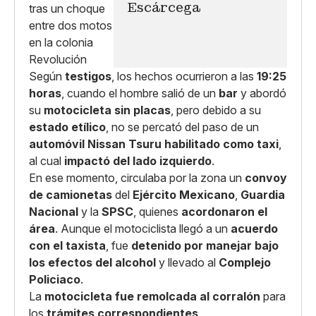
Escárcega
Según
testigos
, los hechos ocurrieron a las
19:25
horas
, cuando el hombre salió de un
bar
y abordó
su
motocicleta sin placas
, pero debido a su
estado etílico
, no se percató del paso de un
automóvil Nissan Tsuru habilitado como taxi
,
al cual
impactó del lado izquierdo
.
En ese momento, circulaba por la zona un
convoy
de camionetas
del
Ejército Mexicano
,
Guardia
Nacional
y la
SPSC
, quienes
acordonaron el
área
. Aunque el motociclista llegó a un
acuerdo
con el taxista
, fue
detenido por manejar bajo
los efectos del alcohol
y llevado al
Complejo
Policiaco
.
La
motocicleta fue remolcada al corralón
para
los
trámites correspondientes
.