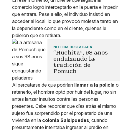
En ese momento, un cliente que llegaba al
comercio logró interceptarlo en la puerta e impedir
que entrara. Pese a ello, el individuo insistió en
acceder al local, lo que provocó molestia tanto en
la dependiente como en el cliente, quienes le
pidieron que se retirara.
NOTICIA DESTACADA
“Huchita”, 98 años
endulzando la
tradición de
Pomuch
Al percatarse de que podrían
llamar a la policía
o
retenerlo, el hombre optó por huir del lugar, no sin
antes lanzar insultos contra las personas
presentes. Cabe recordar que días atrás el mismo
sujeto fue sorprendido por el propietario de una
vivienda en la
colonia Salsipuedes
, cuando
presuntamente intentaba ingresar al predio en