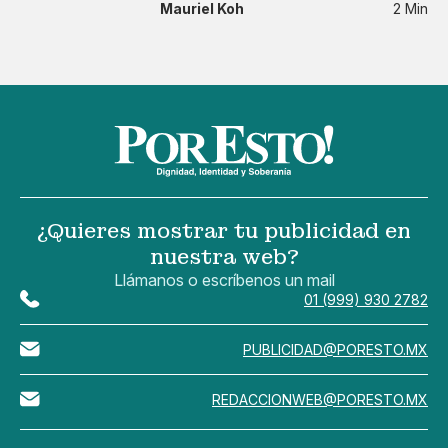
Mauriel Koh
2 Min
¿Quieres mostrar tu publicidad en
nuestra web?
Llámanos o escríbenos un mail
01 (999) 930 2782
PUBLICIDAD@PORESTO.MX
REDACCIONWEB@PORESTO.MX