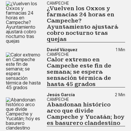
CAMPECHE
¿Vuelven los Oxxos y
farmacias 24 horas en
Campeche?
Ayuntamiento ajustará
cobro nocturno tras
quejas
David Vázquez
1 Min
CAMPECHE
Calor extremo en
Campeche este fin de
semana; se espera
sensación térmica de
hasta 45 grados
Jesús García
2 Min
CAMPECHE
Abandonan histórico
arco que divide
Campeche y Yucatán; hoy
es basurero clandestino