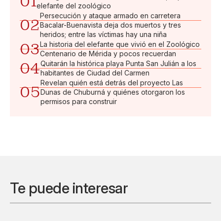
01
elefante del zoológico
Persecución y ataque armado en carretera
02
Bacalar-Buenavista deja dos muertos y tres
heridos; entre las víctimas hay una niña
03
La historia del elefante que vivió en el Zoológico
Centenario de Mérida y pocos recuerdan
04
Quitarán la histórica playa Punta San Julián a los
habitantes de Ciudad del Carmen
Revelan quién está detrás del proyecto Las
05
Dunas de Chuburná y quiénes otorgaron los
permisos para construir
Te puede interesar