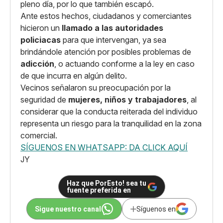
pleno día, por lo que también escapó.
Ante estos hechos, ciudadanos y comerciantes
hicieron un
llamado a las autoridades
policiacas
para que intervengan, ya sea
brindándole atención por posibles problemas de
adicción
, o actuando conforme a la ley en caso
de que incurra en algún delito.
Vecinos señalaron su preocupación por la
seguridad de
mujeres, niños y trabajadores
, al
considerar que la conducta reiterada del individuo
representa un riesgo para la tranquilidad en la zona
comercial.
SÍGUENOS EN WHATSAPP: DA CLICK AQUÍ
JY
Haz que PorEsto! sea tu
fuente preferida en
Sigue nuestro canal
Síguenos en