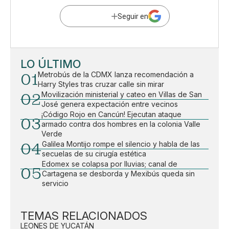
Seguir en
LO ÚLTIMO
01
Metrobús de la CDMX lanza recomendación a
Harry Styles tras cruzar calle sin mirar
02
Movilización ministerial y cateo en Villas de San
José genera expectación entre vecinos
¡Código Rojo en Cancún! Ejecutan ataque
03
armado contra dos hombres en la colonia Valle
Verde
04
Galilea Montijo rompe el silencio y habla de las
secuelas de su cirugía estética
Edomex se colapsa por lluvias; canal de
05
Cartagena se desborda y Mexibús queda sin
servicio
TEMAS RELACIONADOS
LEONES DE YUCATÁN