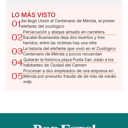
LO MÁS VISTO
01
Así llegó Unión al Centenario de Mérida, el primer
elefante del zoológico
Persecución y ataque armado en carretera
02
Bacalar-Buenavista deja dos muertos y tres
heridos; entre las víctimas hay una niña
03
La historia del elefante que vivió en el Zoológico
Centenario de Mérida y pocos recuerdan
04
Quitarán la histórica playa Punta San Julián a los
habitantes de Ciudad del Carmen
Procesan a dos empleados de una empresa en
05
Mérida por presunto fraude de de más de medio
mdp