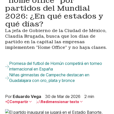
“home office” por
partidos del Mundial
2026: ¿En qué estados y
qué días?
La jefa de Gobierno de la Ciudad de México,
Claudia Brugada, busca que los días de
partido en la capital las empresas
implementen "Home Office" y no haya clases.
Promesa del futbol de Homún competirá en torneo
internacional en España
Niñas gimnastas de Campeche destacan en
Guadalajara con oro, plata y bronce
Por
Eduardo Vega
30 de Mar de 2026
2 min
Compartir
Redimensionar texto