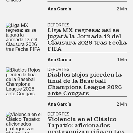
Ana García
2 Min
DEPORTES
Liga MX regresa: así se
jugará la Jornada 13 del
Clausura 2026 tras Fecha
FIFA
Ana García
1 Min
DEPORTES
Diablos Rojos pierden la
final de la Baseball
Champions League 2026
ante Cougars
Ana García
2 Min
DEPORTES
Violencia en el Clásico
Tapatío: aficionados
protagonizan riña en Los