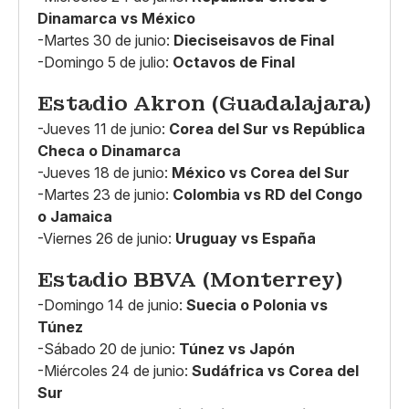
Dinamarca vs México
-Martes 30 de junio:
Dieciseisavos de Final
-Domingo 5 de julio:
Octavos de Final
Estadio Akron (Guadalajara)
-Jueves 11 de junio:
Corea del Sur vs República
Checa o Dinamarca
-Jueves 18 de junio:
México vs Corea del Sur
-Martes 23 de junio:
Colombia vs RD del Congo
o Jamaica
-Viernes 26 de junio:
Uruguay vs España
Estadio BBVA (Monterrey)
-Domingo 14 de junio:
Suecia o Polonia vs
Túnez
-Sábado 20 de junio:
Túnez vs Japón
-Miércoles 24 de junio:
Sudáfrica vs Corea del
Sur