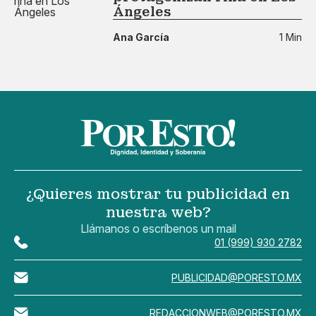
Ángeles
Ana García
1 Min
¿Quieres mostrar tu publicidad en
nuestra web?
Llámanos o escríbenos un mail
01 (999) 930 2782
PUBLICIDAD@PORESTO.MX
REDACCIONWEB@PORESTO.MX