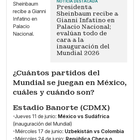
NOTICIA DESTACADA
Presidenta
Sheinbaum recibe a
Gianni Infatino en
Palacio Nacional;
evalúan todo de
cara a la
inauguración del
Mundial 2026
¿Cuántos partidos del
Mundial se juegan en México,
cuáles y cuándo son?
Estadio Banorte (CDMX)
-Jueves 11 de junio:
México vs Sudáfrica
(inauguración del Mundial)
-Miércoles 17 de junio:
Uzbekistán vs Colombia
-Miércoles 24 de junio:
República Checa o