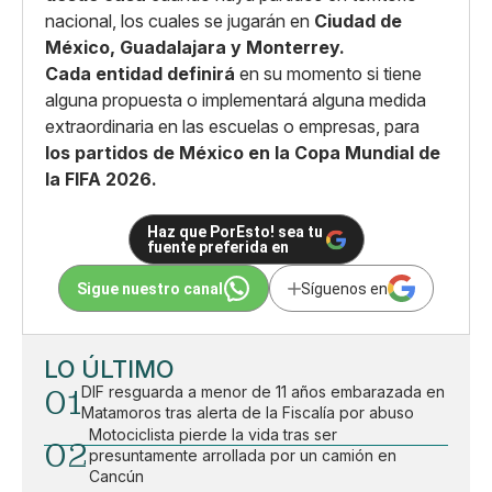
nacional, los cuales se jugarán en
Ciudad de
México, Guadalajara y Monterrey.
Cada entidad definirá
en su momento si tiene
alguna propuesta o implementará alguna medida
extraordinaria en las escuelas o empresas, para
los partidos de México en la Copa Mundial de
la FIFA 2026.
Haz que PorEsto! sea tu
fuente preferida en
Sigue nuestro canal
Síguenos en
LO ÚLTIMO
01
DIF resguarda a menor de 11 años embarazada en
Matamoros tras alerta de la Fiscalía por abuso
Motociclista pierde la vida tras ser
02
presuntamente arrollada por un camión en
Cancún