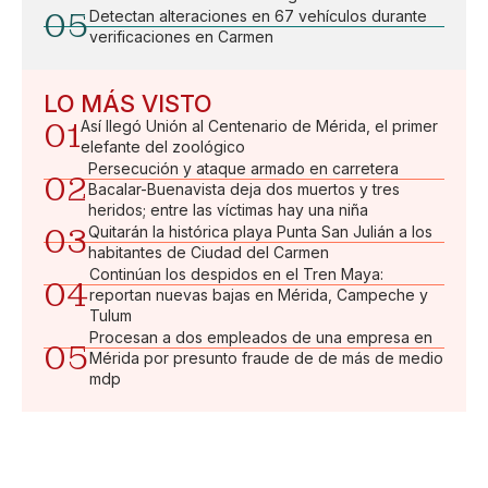
05
Detectan alteraciones en 67 vehículos durante
verificaciones en Carmen
LO MÁS VISTO
01
Así llegó Unión al Centenario de Mérida, el primer
elefante del zoológico
Persecución y ataque armado en carretera
02
Bacalar-Buenavista deja dos muertos y tres
heridos; entre las víctimas hay una niña
03
Quitarán la histórica playa Punta San Julián a los
habitantes de Ciudad del Carmen
Continúan los despidos en el Tren Maya:
04
reportan nuevas bajas en Mérida, Campeche y
Tulum
Procesan a dos empleados de una empresa en
05
Mérida por presunto fraude de de más de medio
mdp