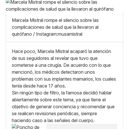
Pequeño
Linkedin
Mediano
Facebook
X
Grande
Marcela Mistral rompe el silencio sobre las
Whatsapp
complicaciones de salud que la llevaron al
Copiar enlace
quirófano / Instagram:musamistral
Hace poco, Marcela Mistral acaparó la atención
de sus seguidores al revelar que tuvo que
someterse a una cirugía. De acuerdo con lo que
mencionó, los médicos detectaron unos
problemas con sus implantes mamarios, los cuales
tenía desde hace 17 años.
Sin ningún tipo de filtro, la famosa decidió hablar
abiertamente sobre este tema, ya que tiene el
objetivo de generar conciencia y recomendar que
se realicen revisiones periódicas, siempre
haciendo caso a las señales del cuerpo.