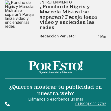
ENTRETENIMIENTO
¿Poncho de Nigris y
Marcela Mistral se
separan? Pareja lanza
video y encienden las
redes
Redacción Por Esto!
1 Min
¿Quieres mostrar tu publicidad en
nuestra web?
Llámanos o escríbenos un mail
01 (999) 930 2782