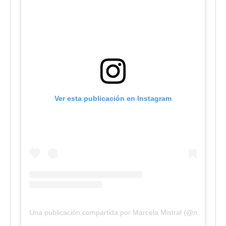
Ver esta publicación en Instagram
Una publicación compartida por Marcela Mistral (@musamistr