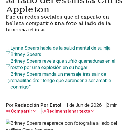
al lado del estilista Chris
Appleton
Fue en redes sociales que el experto en
belleza compartió una foto al lado de la
famosa artista.
Lynne Spears habla de la salud mental de su hija
Britney Spears
Britney Spears revela que sufrió quemaduras en el
rostro por una explosión en su hogar
Britney Spears manda un mensaje tras salir de
rehabilitación: "tengo que aprender a ser amable
conmigo”
Por
Redacción Por Esto!
1 de Jun de 2026
2 min
Compartir
Redimensionar texto
Pequeño
Linkedin