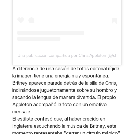
Una publicación compartida por Chris Appleton (@chrisapple
A diferencia de una sesión de fotos editorial rígida,
la imagen tiene una energía muy espontánea.
Britney aparece parada detrás de la silla de Chris,
inclinándose juguetonamente sobre su hombro y
sacando la lengua de manera divertida. El propio
Appleton acompañó la foto con un emotivo
mensaje.
El estilista confesó que, al haber crecido en
Inglaterra escuchando la música de Britney, este
momento representaba "cerrar un círculo mágico"