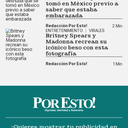
tomó en México previo a
saber que estaba
embarazada
Redacción Por Esto!
2 Min
ENTRETENIMIENTO
VIRALES
Britney Spears y
Madonna recrean su
icónico beso con esta
fotografía
Redacción Por Esto!
1 Min
¿Quieres mostrar tu publicidad en