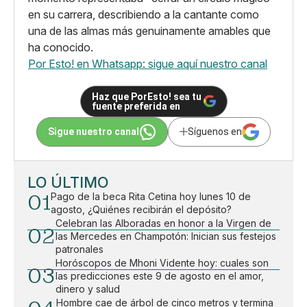
en su carrera, describiendo a la cantante como
una de las almas más genuinamente amables que
ha conocido.
Por Esto! en Whatsapp: sigue aquí nuestro canal
Haz que PorEsto! sea tu
fuente preferida en
Sigue nuestro canal
Síguenos en
LO ÚLTIMO
01
Pago de la beca Rita Cetina hoy lunes 10 de
agosto, ¿Quiénes recibirán el depósito?
Celebran las Alboradas en honor a la Virgen de
02
las Mercedes en Champotón: Inician sus festejos
patronales
Horóscopos de Mhoni Vidente hoy: cuales son
03
las predicciones este 9 de agosto en el amor,
dinero y salud
Hombre cae de árbol de cinco metros y termina