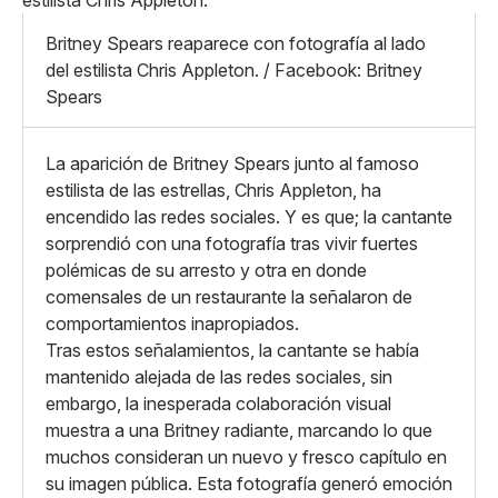
Mediano
Facebook
X
Grande
Britney Spears reaparece con fotografía al lado
Whatsapp
del estilista Chris Appleton. / Facebook: Britney
Copiar enlace
Spears
La aparición de Britney Spears junto al famoso
estilista de las estrellas, Chris Appleton, ha
encendido las redes sociales. Y es que; la cantante
sorprendió con una fotografía tras vivir fuertes
polémicas de su arresto y otra en donde
comensales de un restaurante la señalaron de
comportamientos inapropiados.
Tras estos señalamientos, la cantante se había
mantenido alejada de las redes sociales, sin
embargo, la inesperada colaboración visual
muestra a una Britney radiante, marcando lo que
muchos consideran un nuevo y fresco capítulo en
su imagen pública. Esta fotografía generó emoción