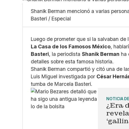
Shanik Berman mencionó a varias persona
Basteri / Especial
Luego de prometer que si la salvaban de l
La Casa de los Famosos México
, hablar
Basteri
, la periodista
Shanik Berman
ha 
detalles sobre esta famosa historia.
Shanik Berman compartió y citó una de las
Luis Miguel investigada por
César Herná
tumba de Marcela Basteri.
NOTICIA D
¿Era 
revela
‘galli