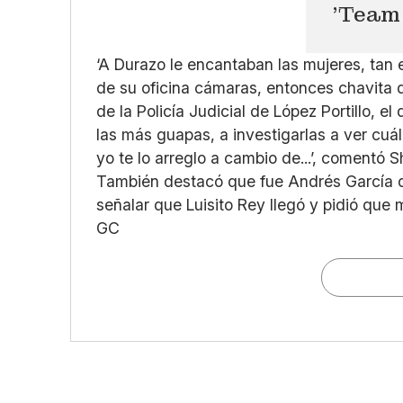
'Team 
‘A Durazo le encantaban las mujeres, tan 
de su oficina cámaras, entonces chavita q
de la Policía Judicial de López Portillo, e
las más guapas, a investigarlas a ver cuál 
yo te lo arreglo a cambio de...’, comentó 
También destacó que fue Andrés García qu
señalar que Luisito Rey llegó y pidió que
GC