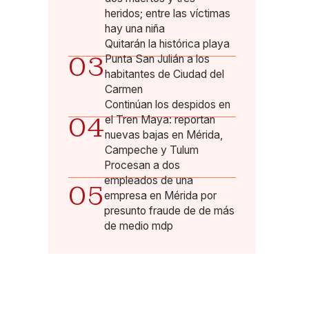
heridos; entre las víctimas
hay una niña
Quitarán la histórica playa
03
Punta San Julián a los
habitantes de Ciudad del
Carmen
Continúan los despidos en
04
el Tren Maya: reportan
nuevas bajas en Mérida,
Campeche y Tulum
Procesan a dos
empleados de una
05
empresa en Mérida por
presunto fraude de de más
de medio mdp