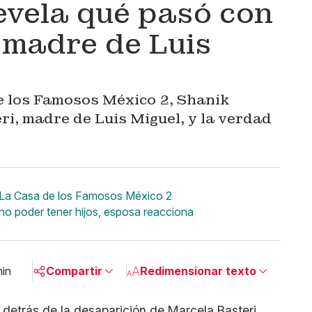
vela qué pasó con
 madre de Luis
e los Famosos México 2, Shanik
i, madre de Luis Miguel, y la verdad
n La Casa de los Famosos México 2
no poder tener hijos, esposa reacciona
min
Compartir
Redimensionar texto