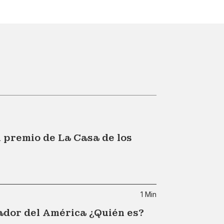
 premio de La Casa de los
1 Min
ador del América ¿Quién es?