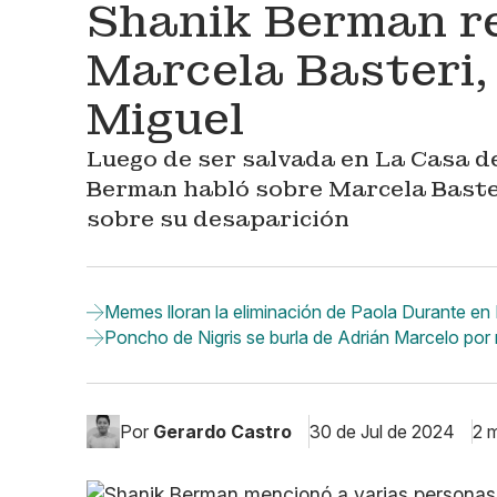
Shanik Berman re
Marcela Basteri,
Miguel
Luego de ser salvada en La Casa d
Berman habló sobre Marcela Baster
sobre su desaparición
Memes lloran la eliminación de Paola Durante e
Poncho de Nigris se burla de Adrián Marcelo por 
Por
Gerardo Castro
30 de Jul de 2024
2 