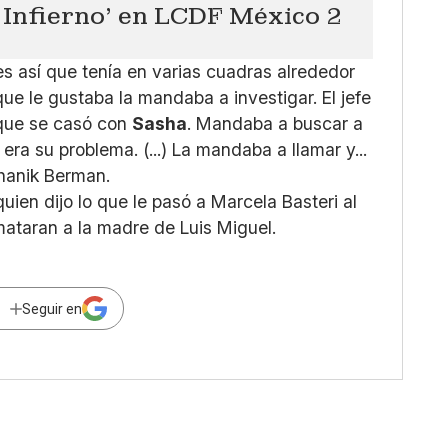
Infierno' en LCDF México 2
es así que tenía en varias cuadras alrededor
ue le gustaba la mandaba a investigar. El jefe
l que se casó con
Sasha
. Mandaba a buscar a
era su problema. (...) La mandaba a llamar y...
Shanik Berman.
ien dijo lo que le pasó a Marcela Basteri al
 mataran a la madre de Luis Miguel.
Seguir en