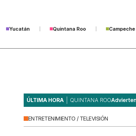
Yucatán
Quintana Roo
Campeche
ÚLTIMA HORA
QUINTANA ROO
Advierten
ENTRETENIMIENTO / TELEVISIÓN