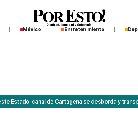
México
Entretenimiento
Dep
este Estado, canal de Cartagena se desborda y transpo