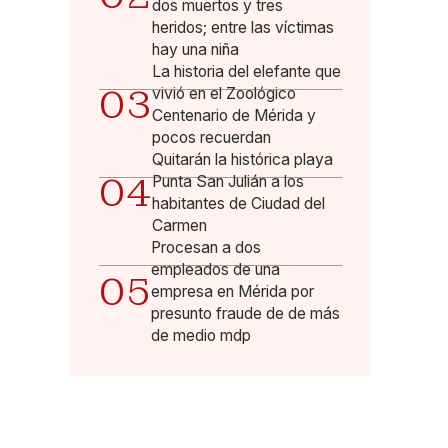
dos muertos y tres
heridos; entre las víctimas
hay una niña
La historia del elefante que
03
vivió en el Zoológico
Centenario de Mérida y
pocos recuerdan
Quitarán la histórica playa
04
Punta San Julián a los
habitantes de Ciudad del
Carmen
Procesan a dos
empleados de una
05
empresa en Mérida por
presunto fraude de de más
de medio mdp