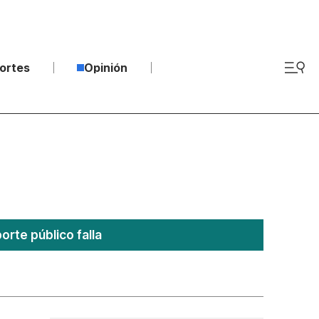
ortes
Opinión
rte público falla