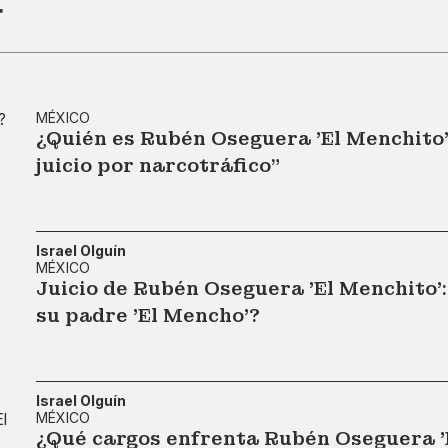
r
MÉXICO
¿Quién es Rubén Oseguera 'El Menchito'?
juicio por narcotráfico"
Israel Olguín
MÉXICO
Juicio de Rubén Oseguera 'El Menchito'
su padre 'El Mencho'?
Israel Olguín
MÉXICO
¿Qué cargos enfrenta Rubén Oseguera 'E