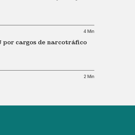
4 Min
U por cargos de narcotráfico
2 Min