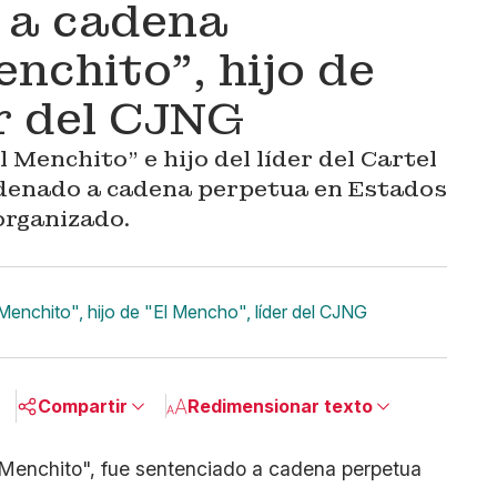
 a cadena
nchito", hijo de
er del CJNG
 Menchito" e hijo del líder del Cartel
ndenado a cadena perpetua en Estados
organizado.
Menchito", hijo de "El Mencho", líder del CJNG
Compartir
Redimensionar texto
Pequeño
Linkedin
Mediano