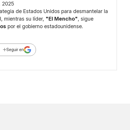
, 2025
rategia de Estados Unidos para desmantelar la
l, mientras su líder,
"El Mencho"
, sigue
dos
por el gobierno estadounidense.
Seguir en