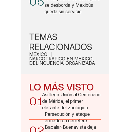
05
se desborda y Mexibús
queda sin servicio
TEMAS
RELACIONADOS
MÉXICO
NARCOTRÁFICO EN MÉXICO
DELINCUENCIA-ORGANIZADA
LO MÁS VISTO
Así llegó Unión al Centenario
01
de Mérida, el primer
elefante del zoológico
Persecución y ataque
armado en carretera
02
Bacalar-Buenavista deja