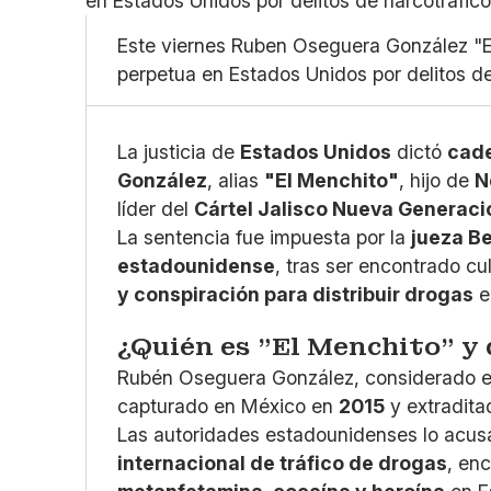
Este viernes Ruben Oseguera González "E
perpetua en Estados Unidos por delitos de
La justicia de
Estados Unidos
dictó
cad
González
, alias
"El Menchito"
, hijo de
N
líder del
Cártel Jalisco Nueva Generac
La sentencia fue impuesta por la
jueza Be
estadounidense
, tras ser encontrado c
y conspiración para distribuir drogas
e
¿Quién es "El Menchito" y 
Rubén Oseguera González, considerado 
capturado en México en
2015
y extradit
Las autoridades estadounidenses lo acus
internacional de tráfico de drogas
, en