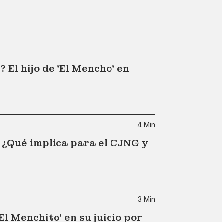
 El hijo de 'El Mencho' en
4 Min
: ¿Qué implica para el CJNG y
3 Min
l Menchito' en su juicio por