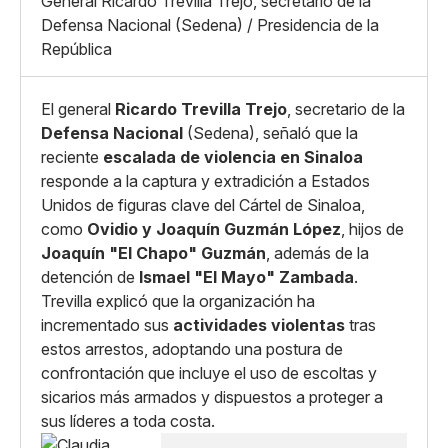
Grande
General Ricardo Trevilla Trejo, secretario de la
Whatsapp
Defensa Nacional (Sedena) / Presidencia de la
Copiar enlace
República
El general
Ricardo Trevilla Trejo
, secretario de la
Defensa Nacional
(Sedena), señaló que la
reciente
escalada de violencia en Sinaloa
responde a la captura y extradición a Estados
Unidos de figuras clave del Cártel de Sinaloa,
como
Ovidio y Joaquín Guzmán López
, hijos de
Joaquín "El Chapo" Guzmán
, además de la
detención de
Ismael "El Mayo" Zambada
.
Trevilla explicó que la organización ha
incrementado sus
actividades violentas
tras
estos arrestos, adoptando una postura de
confrontación que incluye el uso de escoltas y
sicarios más armados y dispuestos a proteger a
sus líderes a toda costa.