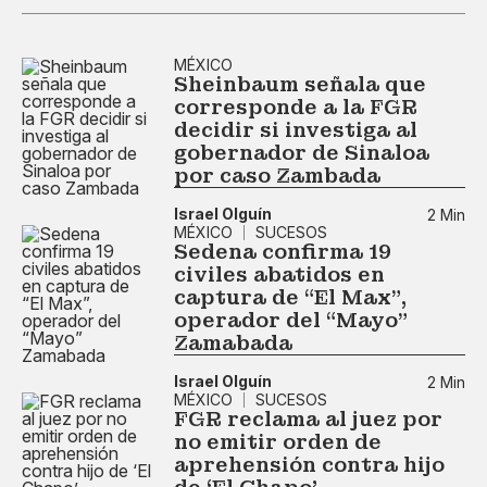
MÉXICO
Sheinbaum señala que
corresponde a la FGR
decidir si investiga al
gobernador de Sinaloa
por caso Zambada
Israel Olguín
2 Min
MÉXICO
SUCESOS
Sedena confirma 19
civiles abatidos en
captura de “El Max”,
operador del “Mayo”
Zamabada
Israel Olguín
2 Min
MÉXICO
SUCESOS
FGR reclama al juez por
no emitir orden de
aprehensión contra hijo