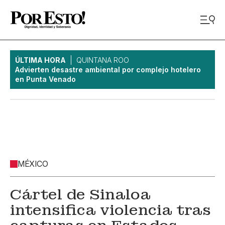
ÚLTIMA HORA
QUINTANA ROO
Advierten desastre ambiental por complejo hotelero
en Punta Venado
MÉXICO
Cártel de Sinaloa
intensifica violencia tras