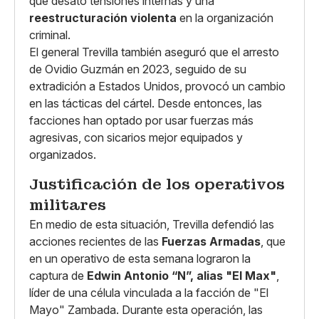
que desató tensiones internas y una
reestructuración violenta
en la organización
criminal.
El general Trevilla también aseguró que el arresto
de Ovidio Guzmán en 2023, seguido de su
extradición a Estados Unidos, provocó un cambio
en las tácticas del cártel. Desde entonces, las
facciones han optado por usar fuerzas más
agresivas, con sicarios mejor equipados y
organizados.
Justificación de los operativos
militares
En medio de esta situación, Trevilla defendió las
acciones recientes de las
Fuerzas Armadas
, que
en un operativo de esta semana lograron la
captura de
Edwin Antonio “N”, alias "El Max"
,
líder de una célula vinculada a la facción de "El
Mayo" Zambada. Durante esta operación, las