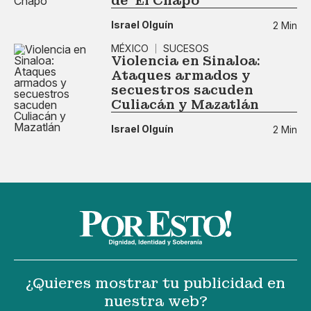
de ‘El Chapo’
Israel Olguín
2 Min
MÉXICO
SUCESOS
Violencia en Sinaloa:
Ataques armados y
secuestros sacuden
Culiacán y Mazatlán
Israel Olguín
2 Min
¿Quieres mostrar tu publicidad en
nuestra web?