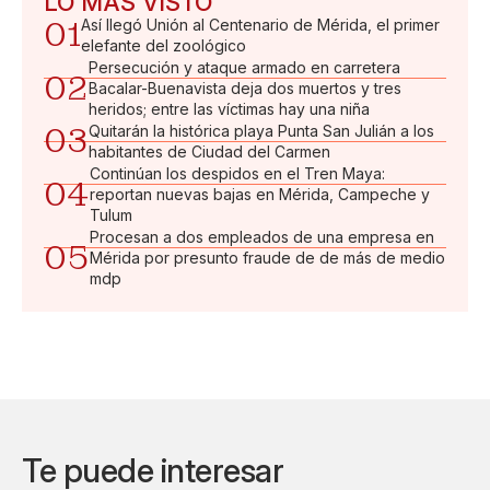
LO MÁS VISTO
01
Así llegó Unión al Centenario de Mérida, el primer
elefante del zoológico
Persecución y ataque armado en carretera
02
Bacalar-Buenavista deja dos muertos y tres
heridos; entre las víctimas hay una niña
03
Quitarán la histórica playa Punta San Julián a los
habitantes de Ciudad del Carmen
Continúan los despidos en el Tren Maya:
04
reportan nuevas bajas en Mérida, Campeche y
Tulum
Procesan a dos empleados de una empresa en
05
Mérida por presunto fraude de de más de medio
mdp
Te puede interesar