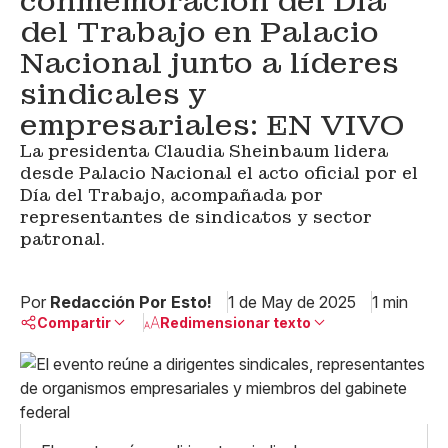
conmemoración del Día
del Trabajo en Palacio
Nacional junto a líderes
sindicales y
empresariales: EN VIVO
La presidenta Claudia Sheinbaum lidera
desde Palacio Nacional el acto oficial por el
Día del Trabajo, acompañada por
representantes de sindicatos y sector
patronal.
Por
Redacción Por Esto!
1 de May de 2025
1 min
Compartir
Redimensionar texto
Pequeño
Linkedin
Mediano
Facebook
X
Grande
Whatsapp