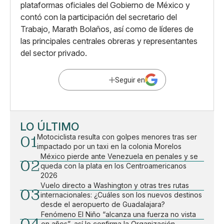
plataformas oficiales del Gobierno de México y
contó con la participación del secretario del
Trabajo, Marath Bolaños, así como de líderes de
las principales centrales obreras y representantes
del sector privado.
Seguir en
LO ÚLTIMO
01
Motociclista resulta con golpes menores tras ser
impactado por un taxi en la colonia Morelos
México pierde ante Venezuela en penales y se
02
queda con la plata en los Centroamericanos
2026
Vuelo directo a Washington y otras tres rutas
03
internacionales: ¿Cuáles son los nuevos destinos
desde el aeropuerto de Guadalajara?
Fenómeno El Niño “alcanza una fuerza no vista
en años”, así lo confirma la Organización