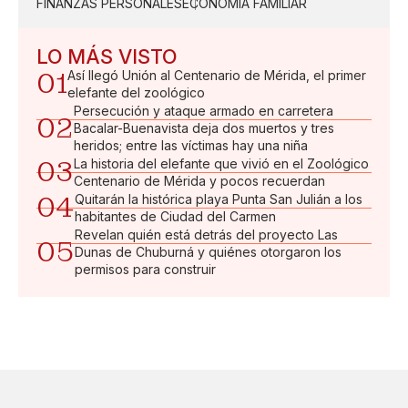
FINANZAS PERSONALES
ECONOMÍA FAMILIAR
LO MÁS VISTO
01
Así llegó Unión al Centenario de Mérida, el primer
elefante del zoológico
Persecución y ataque armado en carretera
02
Bacalar-Buenavista deja dos muertos y tres
heridos; entre las víctimas hay una niña
03
La historia del elefante que vivió en el Zoológico
Centenario de Mérida y pocos recuerdan
04
Quitarán la histórica playa Punta San Julián a los
habitantes de Ciudad del Carmen
Revelan quién está detrás del proyecto Las
05
Dunas de Chuburná y quiénes otorgaron los
permisos para construir