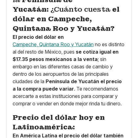
Yucatán:
¿Cuánto cuesta
el
dólar en Campeche,
Quintana Roo y Yucatán?
El precio del dólar en
Campeche, Quintana Roo y Yucatán
no es distinto
al del resto de México, pues
se cotiza igual en
$17.35 pesos mexicanos a la venta
; sin
embargo en las diferentes casas de cambio y
dentro de los aeropuertos de las principales
ciudades de la
Península de Yucatán
el precio
a la compra puede variar
. Te recomendamos
acercarte a estas instituciones para comparar y
comprar o vender en donde mejor rinda tu dinero.
Precio del dólar hoy en
Latinoamérica:
En América Latina el precio del dólar también