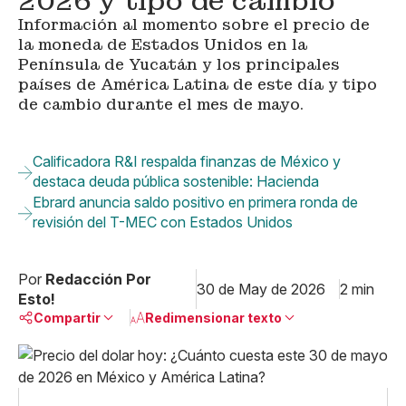
2026 y tipo de cambio
Información al momento sobre el precio de
la moneda de Estados Unidos en la
Península de Yucatán y los principales
países de América Latina de este día y tipo
de cambio durante el mes de mayo.
Calificadora R&I respalda finanzas de México y
destaca deuda pública sostenible: Hacienda
Ebrard anuncia saldo positivo en primera ronda de
revisión del T-MEC con Estados Unidos
Por
Redacción Por
30 de May de 2026
2 min
Esto!
Compartir
Redimensionar texto
Pequeño
Linkedin
Mediano
Facebook