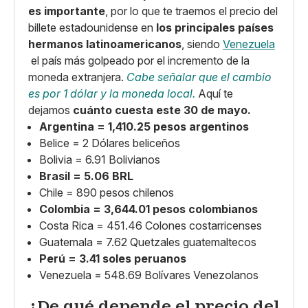
es importante
, por lo que te traemos el precio del
billete estadounidense en
los principales países
hermanos latinoamericanos
, siendo
Venezuela
el país más golpeado por el incremento de la
moneda extranjera.
Cabe señalar que el cambio
es por 1 dólar y la moneda local.
Aquí te
dejamos
cuánto cuesta este 30 de mayo.
Argentina = 1,410.25 pesos argentinos
Belice = 2 Dólares beliceños
Bolivia = 6.91 Bolivianos
Brasil = 5.06 BRL
Chile = 890 pesos chilenos
Colombia = 3,644.01 pesos colombianos
Costa Rica = 451.46 Colones costarricenses
Guatemala = 7.62 Quetzales guatemaltecos
Perú = 3.41 soles peruanos
Venezuela = 548.69 Bolívares Venezolanos
¿De qué depende el precio del