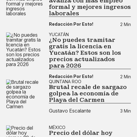
avanza con más empleo
formal y mejores ingresos
laborales
Redacción Por Esto!
2 Min
YUCATÁN
¿No puedes tramitar
gratis la licencia en
Yucatán? Estos son los
precios actualizados
para 2026
Redacción Por Esto!
2 Min
QUINTANA ROO
Brutal recale de sargazo
golpea la economía de
Playa del Carmen
Gustavo Escalante
3 Min
MÉXICO
Precio del dólar hoy