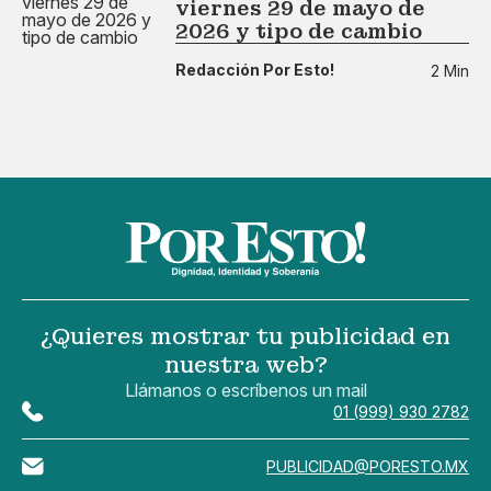
viernes 29 de mayo de
2026 y tipo de cambio
Redacción Por Esto!
2 Min
¿Quieres mostrar tu publicidad en
nuestra web?
Llámanos o escríbenos un mail
01 (999) 930 2782
PUBLICIDAD@PORESTO.MX