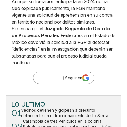
Aunque su liberación anticipada en 2024 no ha
sido explicada públicamente, la FGR mantiene
vigente una solicitud de aprehensión en su contra
en territorio nacional por delitos similares.
Sin embargo, el
Juzgado Segundo de Distrito
de Procesos Penales Federales
en el Estado de
México devolvió la solicitud a la FGR al detectar
“deficiencias” en la investigación que deberán ser
subsanadas para que el proceso judicial pueda
continuar.
Seguir en
LO ÚLTIMO
01
Vecinos detienen y golpean a presunto
delincuente en el fraccionamiento Justo Sierra
Carambola de tres vehículos en la colonia
02
Petrolera provoca caos vial y cuantiosos daños