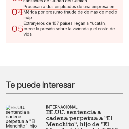
habitantes de Ciudad del Carmen
Procesan a dos empleados de una empresa en
04
Mérida por presunto fraude de de más de medio
mdp
Extranjeros de 107 países llegan a Yucatán;
05
crece la presión sobre la vivienda y el costo de
vida
Te puede interesar
INTERNACIONAL
EE.UU. sentencia a
cadena perpetua a "El
Menchito", hijo de "El