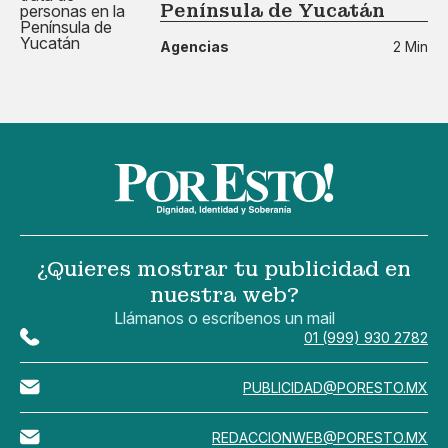
Península de Yucatán
Agencias
2 Min
¿Quieres mostrar tu publicidad en
nuestra web?
Llámanos o escríbenos un mail
01 (999) 930 2782
PUBLICIDAD@PORESTO.MX
REDACCIONWEB@PORESTO.MX