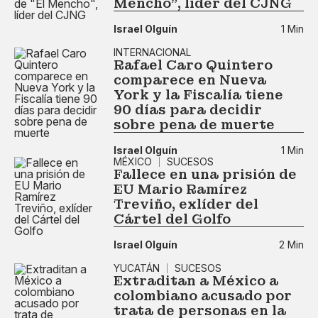
Mencho", líder del CJNG
Israel Olguín
1 Min
INTERNACIONAL
Rafael Caro Quintero
comparece en Nueva
York y la Fiscalía tiene
90 días para decidir
sobre pena de muerte​
Israel Olguín
1 Min
MÉXICO
SUCESOS
Fallece en una prisión de
EU Mario Ramírez
Treviño, exlíder del
Cártel del Golfo
Israel Olguín
2 Min
YUCATÁN
SUCESOS
Extraditan a México a
colombiano acusado por
trata de personas en la