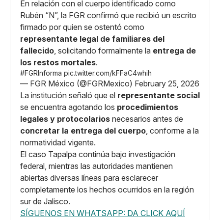
En relación con el cuerpo identificado como
Rubén “N”, la FGR confirmó que recibió un escrito
firmado por quien se ostentó como
representante legal de familiares del
fallecido
, solicitando formalmente la
entrega de
los restos mortales
.
#FGRInforma
pic.twitter.com/kFFaC4whih
— FGR México (@FGRMexico)
February 25, 2026
La institución señaló que el
representante social
se encuentra agotando los
procedimientos
legales y protocolarios
necesarios antes de
concretar la entrega del cuerpo
, conforme a la
normatividad vigente.
El caso Tapalpa continúa bajo investigación
federal, mientras las autoridades mantienen
abiertas diversas líneas para esclarecer
completamente los hechos ocurridos en la región
sur de Jalisco.
SÍGUENOS EN WHATSAPP: DA CLICK AQUÍ