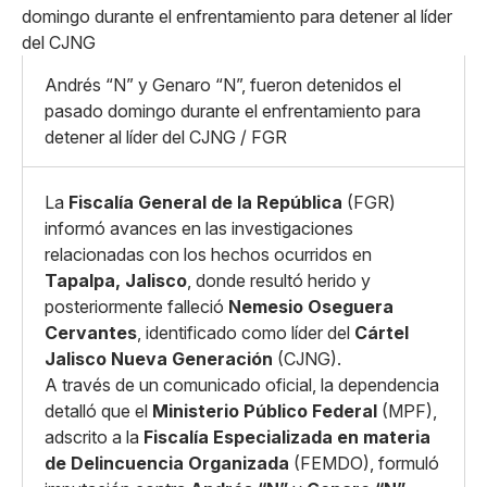
Pequeño
Linkedin
Mediano
Facebook
X
Grande
Whatsapp
Andrés “N” y Genaro “N”, fueron detenidos el
Copiar enlace
pasado domingo durante el enfrentamiento para
detener al líder del CJNG / FGR
La
Fiscalía General de la República
(FGR)
informó avances en las investigaciones
relacionadas con los hechos ocurridos en
Tapalpa, Jalisco
, donde resultó herido y
posteriormente falleció
Nemesio Oseguera
Cervantes
, identificado como líder del
Cártel
Jalisco Nueva Generación
(CJNG).
A través de un comunicado oficial, la dependencia
detalló que el
Ministerio Público Federal
(MPF),
adscrito a la
Fiscalía Especializada en materia
de Delincuencia Organizada
(FEMDO), formuló