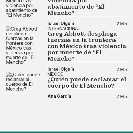
violencia por
abatimiento de “El
Mencho”
Israel Olguín
2 Min
INTERNACIONAL
Greg Abbott despliega
fuerzas en la frontera
con México tras violencia
por muerte de “El
Mencho”
Israel Olguín
2 Min
MÉXICO
¿Quién puede reclamar el
cuerpo de El Mencho?
Ana García
2 Min