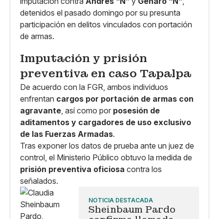
imputación contra
Andrés “N”
y
Genaro “N”
,
detenidos el pasado domingo por su presunta
participación en delitos vinculados con portación
de armas.
Imputación y prisión
preventiva en caso Tapalpa
De acuerdo con la FGR, ambos individuos
enfrentan
cargos por portación de armas con
agravante
, así como por
posesión de
aditamentos y cargadores de uso exclusivo
de las Fuerzas Armadas
.
Tras exponer los datos de prueba ante un juez de
control, el Ministerio Público obtuvo la medida de
prisión preventiva oficiosa
contra los
señalados.
NOTICIA DESTACADA
Sheinbaum Pardo