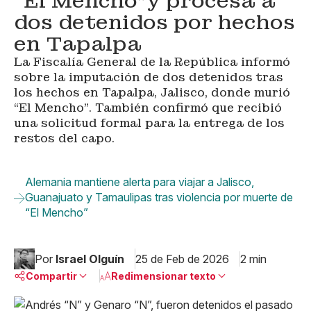
“El Mencho”y procesa a
dos detenidos por hechos
en Tapalpa
La Fiscalía General de la República informó
sobre la imputación de dos detenidos tras
los hechos en Tapalpa, Jalisco, donde murió
“El Mencho”. También confirmó que recibió
una solicitud formal para la entrega de los
restos del capo.
Alemania mantiene alerta para viajar a Jalisco,
Guanajuato y Tamaulipas tras violencia por muerte de
“El Mencho”
Por
Israel Olguín
25 de Feb de 2026
2 min
Compartir
Redimensionar texto