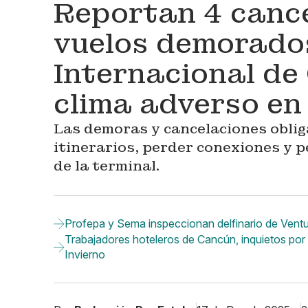
Reportan 4 cance
vuelos demorados
Internacional de
clima adverso en
Las demoras y cancelaciones obli
itinerarios, perder conexiones y 
de la terminal.
Profepa y Sema inspeccionan delfinario de Ventu
Trabajadores hoteleros de Cancún, inquietos por t
Invierno