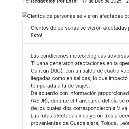
Por
Redacción Por Esto!
17 de Dec de 2025
2
Cientos de personas se vieron afectadas p
Esto!
Las condiciones meteorológicas adversas 
Tijuana generaron afectaciones en la ope
Cancún (AIC), con un saldo de cuatro vu
llegadas como en salidas, lo que impactó 
temporada alta de viajes.
De acuerdo con información proporcionada
(ASUR), durante el transcurso del día se 
de los cuales dos correspondieron a Viva 
Las rutas afectadas incluyeron tres proc
provenientes de Guadalajara, Toluca, León