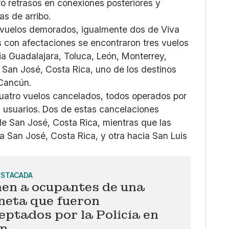
ó retrasos en conexiones posteriores y
s de arribo.
15 vuelos demorados, igualmente dos de Viva
os con afectaciones se encontraron tres vuelos
ia Guadalajara, Toluca, León, Monterrey,
 San José, Costa Rica, uno de los destinos
Cancún.
uatro vuelos cancelados, todos operados por
os usuarios. Dos de estas cancelaciones
e San José, Costa Rica, mientras que las
 a San José, Costa Rica, y otra hacia San Luis
ESTACADA
nen a ocupantes de una
neta que fueron
eptados por la Policía en
n