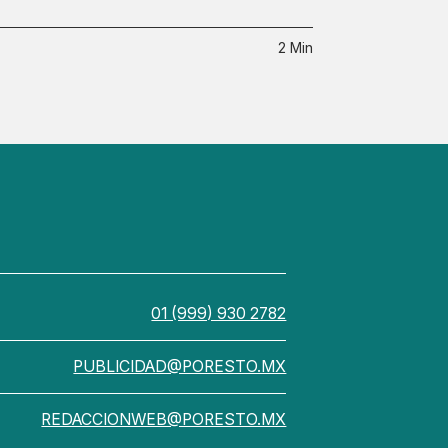
2 Min
01 (999) 930 2782
PUBLICIDAD@PORESTO.MX
REDACCIONWEB@PORESTO.MX