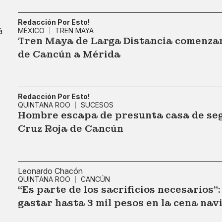
Redacción Por Esto!
MÉXICO
TREN MAYA
Tren Maya de Larga Distancia comenzará
de Cancún a Mérida
Redacción Por Esto!
QUINTANA ROO
SUCESOS
Hombre escapa de presunta casa de segu
Cruz Roja de Cancún
Leonardo Chacón
QUINTANA ROO
CANCÚN
“Es parte de los sacrificios necesarios
gastar hasta 3 mil pesos en la cena nav