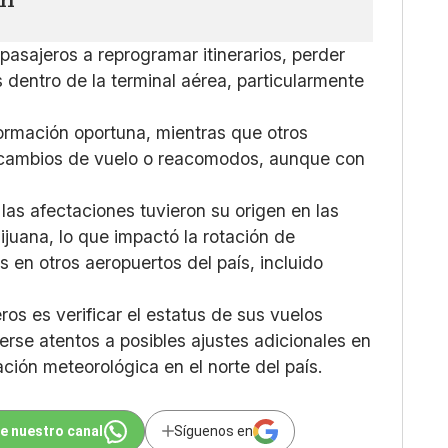
asajeros a reprogramar itinerarios, perder
dentro de la terminal aérea, particularmente
formación oportuna, mientras que otros
n cambios de vuelo o reacomodos, aunque con
las afectaciones tuvieron su origen en las
juana, lo que impactó la rotación de
 en otros aeropuertos del país, incluido
os es verificar el estatus de sus vuelos
rse atentos a posibles ajustes adicionales en
ación meteorológica en el norte del país.
e nuestro canal
Síguenos en