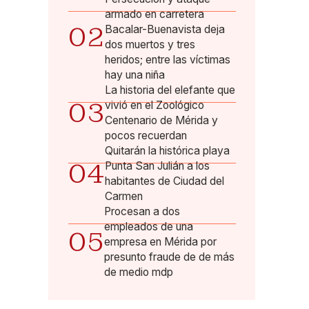
armado en carretera
02
Bacalar-Buenavista deja
dos muertos y tres
heridos; entre las víctimas
hay una niña
La historia del elefante que
03
vivió en el Zoológico
Centenario de Mérida y
pocos recuerdan
Quitarán la histórica playa
04
Punta San Julián a los
habitantes de Ciudad del
Carmen
Procesan a dos
empleados de una
05
empresa en Mérida por
presunto fraude de de más
de medio mdp