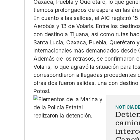
Oaxaca, Puebla y Querétaro, lo que gener
tiempos prolongados de espera en las área
En cuanto a las salidas, el AIC registró 
Aerobús y 13 de Volaris. Entre los destin
con destino a Tijuana, así como rutas hac
Santa Lucía, Oaxaca, Puebla, Querétaro y
internacionales más demandados desde 
Además de los retrasos, se confirmaron c
Volaris, lo que agravó la situación para l
correspondieron a llegadas procedentes d
otras dos fueron salidas, una con destino
Potosí.
NOTICIA D
Detie
camio
interc
Cancú