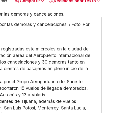
 min
Compartir
Redimensionar texto
Pequeño
Linkedin
Mediano
Facebook
or las demoras y cancelaciones. / Foto: Por
Grande
X
Whatsapp
Copiar enlace
registradas este miércoles en la ciudad de
ración aérea del Aeropuerto Internacional de
elos cancelaciones y 30 demoras tanto en
a cientos de pasajeros en pleno inicio de la
 por el Grupo Aeroportuario del Sureste
reportaron 15 vuelos de llegada demorados,
Aerobús y 13 a Volaris.
edentes de Tijuana, además de vuelos
, San Luis Potosí, Monterrey, Santa Lucía,