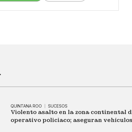
r
QUINTANA ROO
SUCESOS
Violento asalto en la zona continental 
operativo policiaco; aseguran vehículo