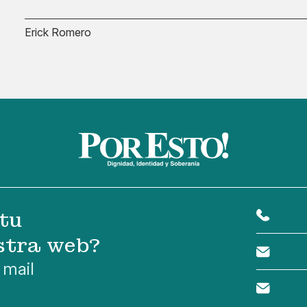
Erick Romero
tu
stra web?
 mail