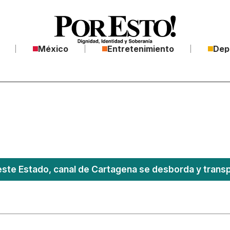
México
Entretenimiento
Dep
este Estado, canal de Cartagena se desborda y transpo