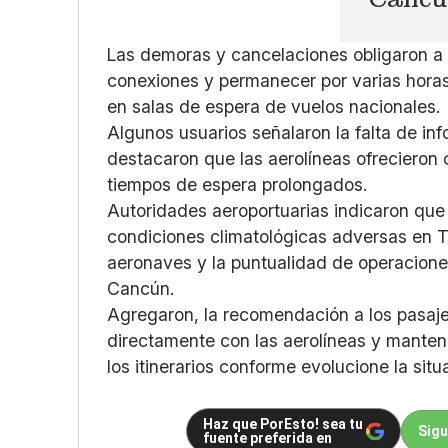
Las demoras y cancelaciones obligaron a p
conexiones y permanecer por varias horas 
en salas de espera de vuelos nacionales.
Algunos usuarios señalaron la falta de in
destacaron que las aerolíneas ofreciero
tiempos de espera prolongados.
Autoridades aeroportuarias indicaron que 
condiciones climatológicas adversas en Ti
aeronaves y la puntualidad de operaciones
Cancún.
Agregaron, la recomendación a los pasajer
directamente con las aerolíneas y mantene
los itinerarios conforme evolucione la situ
Haz que PorEsto! sea tu
Sigu
fuente preferida en