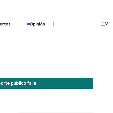
ortes
Opinión
rte público falla