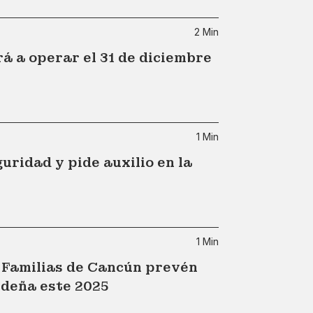
2 Min
 a operar el 31 de diciembre
1 Min
ridad y pide auxilio en la
1 Min
”: Familias de Cancún prevén
ideña este 2025