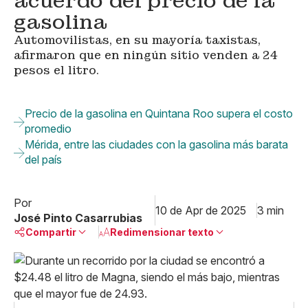
acuerdo del precio de la
gasolina
Automovilistas, en su mayoría taxistas,
afirmaron que en ningún sitio venden a 24
pesos el litro.
Precio de la gasolina en Quintana Roo supera el costo
promedio
Mérida, entre las ciudades con la gasolina más barata
del país
Por
10 de Apr de 2025
3 min
José Pinto Casarrubias
Compartir
Redimensionar texto
Pequeño
Linkedin
Mediano
Facebook
X
Grande