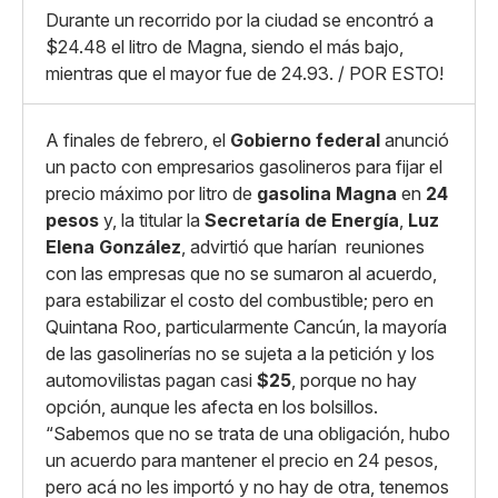
Whatsapp
Durante un recorrido por la ciudad se encontró a
Copiar enlace
$24.48 el litro de Magna, siendo el más bajo,
mientras que el mayor fue de 24.93. / POR ESTO!
A finales de febrero, el
Gobierno federal
anunció
un pacto con empresarios gasolineros para fijar el
precio máximo por litro de
gasolina Magna
en
24
pesos
y, la titular la
Secretaría de Energía
,
Luz
Elena González
, advirtió que harían reuniones
con las empresas que no se sumaron al acuerdo,
para estabilizar el costo del combustible; pero en
Quintana Roo, particularmente Cancún, la mayoría
de las gasolinerías no se sujeta a la petición y los
automovilistas pagan casi
$25
, porque no hay
opción, aunque les afecta en los bolsillos.
“Sabemos que no se trata de una obligación, hubo
un acuerdo para mantener el precio en 24 pesos,
pero acá no les importó y no hay de otra, tenemos