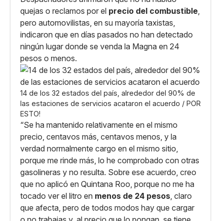
quejas o reclamos por el
precio del combustible
,
pero automovilistas, en su mayoría taxistas,
indicaron que en días pasados no han detectado
ningún lugar donde se venda la Magna en 24
pesos o menos.
14 de los 32 estados del país, alrededor del 90% de
las estaciones de servicios acataron el acuerdo / POR
ESTO!
“Se ha mantenido relativamente en el mismo
precio, centavos más, centavos menos, y la
verdad normalmente cargo en el mismo sitio,
porque me rinde más, lo he comprobado con otras
gasolineras y no resulta. Sobre ese acuerdo, creo
que no aplicó en Quintana Roo, porque no me ha
tocado ver el litro en
menos de 24 pesos
, claro
que afecta, pero de todos modos hay que cargar
o no trabajas y, al precio que lo pongan, se tiene