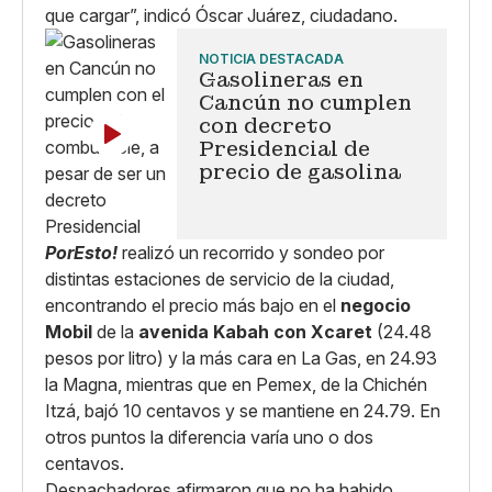
que cargar”, indicó Óscar Juárez, ciudadano.
NOTICIA DESTACADA
Gasolineras en
Cancún no cumplen
con decreto
Presidencial de
precio de gasolina
PorEsto!
realizó un recorrido y sondeo por
distintas estaciones de servicio de la ciudad,
encontrando el precio más bajo en el
negocio
Mobil
de la
avenida Kabah con Xcaret
(24.48
pesos por litro) y la más cara en La Gas, en 24.93
la Magna, mientras que en Pemex, de la Chichén
Itzá, bajó 10 centavos y se mantiene en 24.79. En
otros puntos la diferencia varía uno o dos
centavos.
Despachadores afirmaron que no ha habido