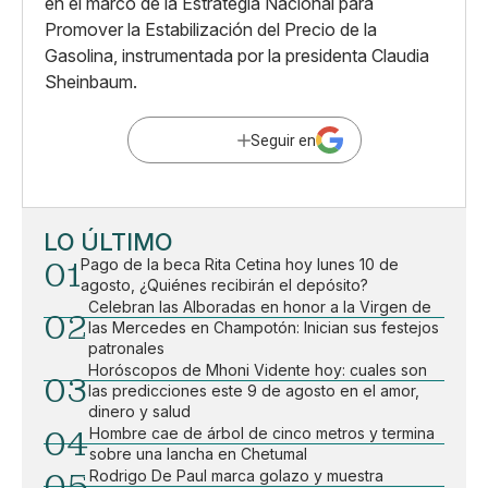
en el marco de la Estrategia Nacional para
Promover la Estabilización del Precio de la
Gasolina, instrumentada por la presidenta Claudia
Sheinbaum.
Seguir en
LO ÚLTIMO
01
Pago de la beca Rita Cetina hoy lunes 10 de
agosto, ¿Quiénes recibirán el depósito?
Celebran las Alboradas en honor a la Virgen de
02
las Mercedes en Champotón: Inician sus festejos
patronales
Horóscopos de Mhoni Vidente hoy: cuales son
03
las predicciones este 9 de agosto en el amor,
dinero y salud
04
Hombre cae de árbol de cinco metros y termina
sobre una lancha en Chetumal
05
Rodrigo De Paul marca golazo y muestra