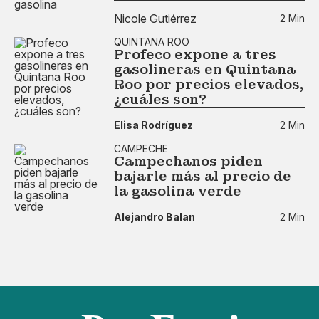
Nicole Gutiérrez
2 Min
QUINTANA ROO
Profeco expone a tres
gasolineras en Quintana
Roo por precios elevados,
¿cuáles son?
Elisa Rodríguez
2 Min
CAMPECHE
Campechanos piden
bajarle más al precio de
la gasolina verde
Alejandro Balan
2 Min