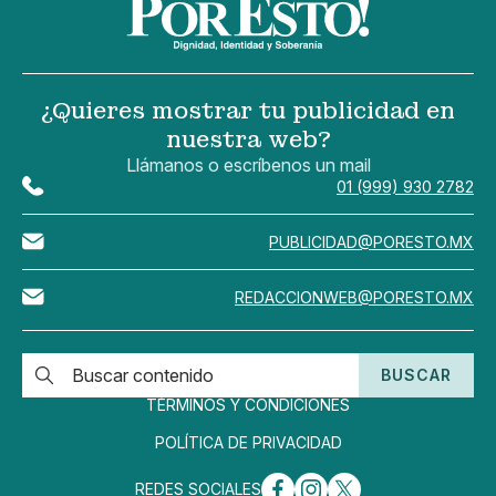
¿Quieres mostrar tu publicidad en
nuestra web?
Llámanos o escríbenos un mail
01 (999) 930 2782
PUBLICIDAD@PORESTO.MX
REDACCIONWEB@PORESTO.MX
BUSCAR
TÉRMINOS Y CONDICIONES
POLÍTICA DE PRIVACIDAD
REDES SOCIALES