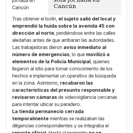
Cancún
Tras obtener el botín,
el sujeto salió del local y
emprendió la huida sobre la avenida 45 con
dirección al norte
, perdiéndose entre las calles
aledañas antes de que arribaran las autoridades.
Las trabajadoras dieron
aviso inmediato al
número de emergencias
, lo que
movilizó a
elementos de la Policía Municipal
, quienes
llegaron al sitio para tomar conocimiento de los
hechos e implementar un operativo de búsqueda
en la zona. Asimismo,
recabaron las
características del presunto responsable y
revisaron cámaras
de videovigilancia cercanas
para intentar ubicar su paradero.
La tienda permaneció cerrada
temporalmente
mientras se realizaban las
diligencias correspondientes y se integraba el
reporte oficial
. Hasta el momento
no se