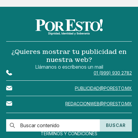
¿Quieres mostrar tu publicidad en
nuestra web?
Llámanos o escríbenos un mail
01 (999) 930 2782
PUBLICIDAD@PORESTO.MX
REDACCIONWEB@PORESTO.MX
BUSCAR
TÉRMINOS Y CONDICIONES