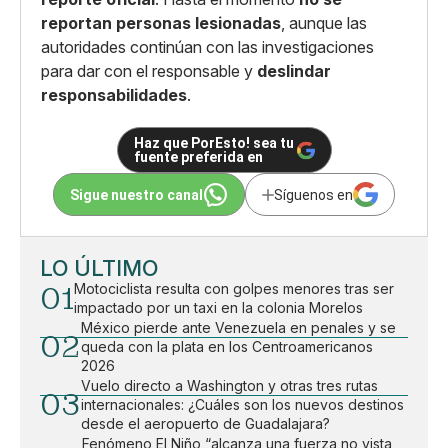
reportan personas lesionadas
, aunque las
autoridades continúan con las investigaciones
para dar con el responsable y
deslindar
responsabilidades
.
Haz que PorEsto! sea tu
fuente preferida en
Sigue nuestro canal
Síguenos en
LO ÚLTIMO
01
Motociclista resulta con golpes menores tras ser
impactado por un taxi en la colonia Morelos
México pierde ante Venezuela en penales y se
02
queda con la plata en los Centroamericanos
2026
Vuelo directo a Washington y otras tres rutas
03
internacionales: ¿Cuáles son los nuevos destinos
desde el aeropuerto de Guadalajara?
Fenómeno El Niño “alcanza una fuerza no vista