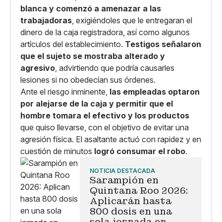
blanca y comenzó a amenazar a las
trabajadoras
, exigiéndoles que le entregaran el
dinero de la caja registradora, así como algunos
artículos del establecimiento.
Testigos señalaron
que el sujeto se mostraba alterado y
agresivo
, advirtiendo que podría causarles
lesiones si no obedecían sus órdenes.
Ante el riesgo inminente,
las empleadas optaron
por alejarse de la caja y permitir que el
hombre tomara el efectivo y los productos
que quiso llevarse, con el objetivo de evitar una
agresión física. El asaltante actuó con rapidez y en
cuestión de minutos
logró consumar el robo
.
NOTICIA DESTACADA
Sarampión en
Quintana Roo 2026:
Aplicarán hasta
800 dosis en una
sola jornada en