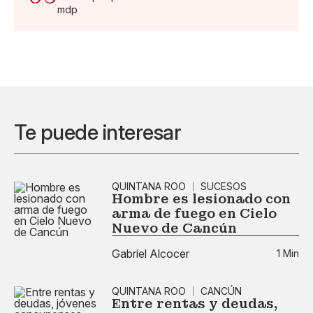
mdp
Te puede interesar
QUINTANA ROO
SUCESOS
Hombre es lesionado con
arma de fuego en Cielo
Nuevo de Cancún
Gabriel Alcocer
1 Min
QUINTANA ROO
CANCÚN
Entre rentas y deudas,