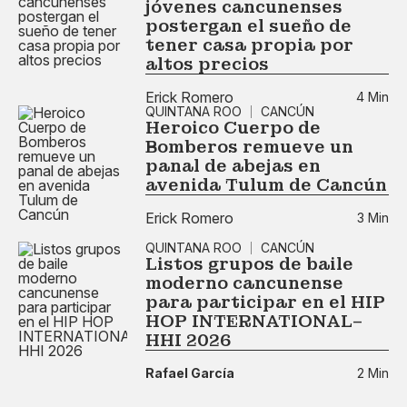
jóvenes cancunenses
postergan el sueño de
tener casa propia por
altos precios
Erick Romero
4 Min
QUINTANA ROO
CANCÚN
Heroico Cuerpo de
Bomberos remueve un
panal de abejas en
avenida Tulum de Cancún
Erick Romero
3 Min
QUINTANA ROO
CANCÚN
Listos grupos de baile
moderno cancunense
para participar en el HIP
HOP INTERNATIONAL–
HHI 2026
Rafael García
2 Min