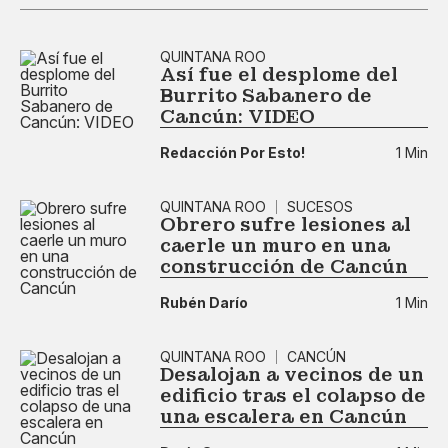
QUINTANA ROO
Así fue el desplome del
Burrito Sabanero de
Cancún: VIDEO
Redacción Por Esto!
1 Min
QUINTANA ROO
SUCESOS
Obrero sufre lesiones al
caerle un muro en una
construcción de Cancún
Rubén Darío
1 Min
QUINTANA ROO
CANCÚN
Desalojan a vecinos de un
edificio tras el colapso de
una escalera en Cancún