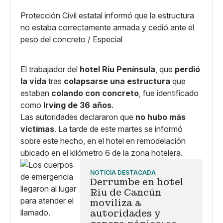
X
Grande
Whatsapp
Protección Civil estatal informó que la estructura
Copiar enlace
no estaba correctamente armada y cedió ante el
peso del concreto / Especial
El trabajador del
hotel Riu Península
, que
perdió
la vida
tras
colapsarse una estructura
que
estaban
colando con concreto
, fue identificado
como
Irving de 36 años
.
Las autoridades declararon que
no hubo más
víctimas
. La tarde de este martes se informó
sobre este hecho, en el hotel en remodelación
ubicado en el kilómetro 6 de la zona hotelera.
NOTICIA DESTACADA
Derrumbe en hotel
Riu de Cancún
moviliza a
autoridades y