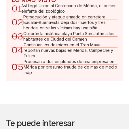
01
Así llegó Unión al Centenario de Mérida, el primer
elefante del zoológico
Persecución y ataque armado en carretera
02
Bacalar-Buenavista deja dos muertos y tres
heridos; entre las víctimas hay una niña
03
Quitarán la histórica playa Punta San Julián a los
habitantes de Ciudad del Carmen
Continúan los despidos en el Tren Maya:
04
reportan nuevas bajas en Mérida, Campeche y
Tulum
Procesan a dos empleados de una empresa en
05
Mérida por presunto fraude de de más de medio
mdp
Te puede interesar