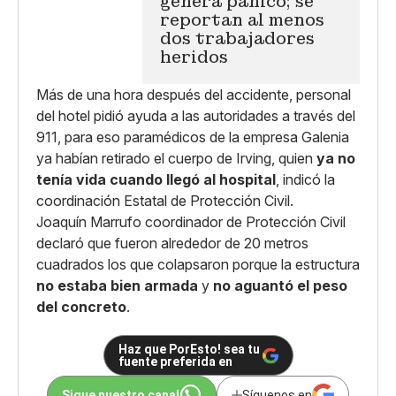
genera pánico; se
reportan al menos
dos trabajadores
heridos
Más de una hora después del accidente, personal
del hotel pidió ayuda a las autoridades a través del
911, para eso paramédicos de la empresa Galenia
ya habían retirado el cuerpo de Irving, quien
ya no
tenía vida cuando llegó al hospital
, indicó la
coordinación Estatal de Protección Civil.
Joaquín Marrufo coordinador de Protección Civil
declaró que fueron alrededor de 20 metros
cuadrados los que colapsaron porque la estructura
no estaba bien armada
y
no aguantó el peso
del concreto
.
Haz que PorEsto! sea tu
fuente preferida en
Sigue nuestro canal
Síguenos en