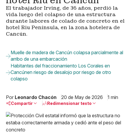
hotel Riu en Cancún
El trabajador Irving, de 36 años, perdió la
vida luego del colapso de una estructura
durante labores de colado de concreto en el
hotel Riu Península, en la zona hotelera de
Cancún.
Muelle de madera de Cancún colapsa parcialmente al
arribo de una embarcación
Habitantes del fraccionamiento Los Corales en
Cancúnen riesgo de desalojo por riesgo de otro
colapso
Por
Leonardo Chacón
20 de May de 2026
1 min
Compartir
Redimensionar texto
Pequeño
Linkedin
Mediano
Facebook