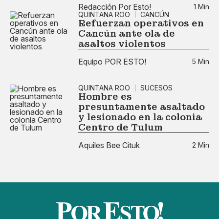
Redacción Por Esto!
1 Min
QUINTANA ROO
CANCÚN
Refuerzan operativos en
Cancún ante ola de
asaltos violentos
Equipo POR ESTO!
5 Min
QUINTANA ROO
SUCESOS
Hombre es
presuntamente asaltado
y lesionado en la colonia
Centro de Tulum
Aquiles Bee Cituk
2 Min