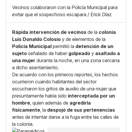
X
Grande
Vecinos colaboraron con la Policía Municipal para
Whatsapp
evitar que el sospechoso escapara / Erick Díaz
Copiar enlace
Rápida intervención
de vecinos
de la
colonia
Luis Donaldo Colosio
y de elementos de la
Policía Municipal
permitió la
detención de un
sujeto
señalado de haber
golpeado
y
asaltado a
una mujer
durante la noche, en una zona cercana
a dicho asentamiento.
De acuerdo con los primeros reportes, los hechos
ocurrieron cuando habitantes del sector
escucharon los gritos de auxilio de una mujer que
presuntamente había sido
interceptada por un
hombre
, quien además de
agredirla
físicamente
, la
despojó de sus pertenencias
antes de intentar darse a la fuga entre las calles de
la colonia.