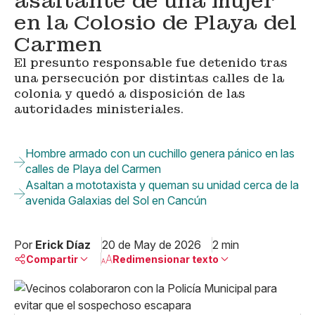
asaltante de una mujer
en la Colosio de Playa del
Carmen
El presunto responsable fue detenido tras
una persecución por distintas calles de la
colonia y quedó a disposición de las
autoridades ministeriales.
Hombre armado con un cuchillo genera pánico en las
calles de Playa del Carmen
Asaltan a mototaxista y queman su unidad cerca de la
avenida Galaxias del Sol en Cancún
Por
Erick Díaz
20 de May de 2026
2 min
Compartir
Redimensionar texto
Pequeño
Linkedin
Mediano
Facebook