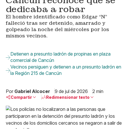
Cancún reconoce que se
dedicaba a robar
El hombre identificado como Edgar “N”
falleció tras ser detenido, amarrado y
golpeado la noche del miércoles por los
mismos vecinos.
Detienen a presunto ladrón de propinas en plaza
comercial de Cancún
Vecinos persiguen y detienen a un presunto ladrón en
la Región 215 de Cancún
Por
Gabriel Alcocer
9 de jul de 2026
2 min
Compartir
Redimensionar texto
Pequeño
Linkedin
Mediano
Facebook
X
Grande