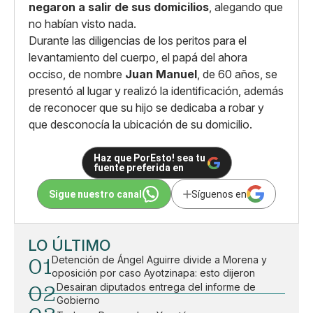
negaron a salir de sus domicilios
, alegando que
no habían visto nada.
Durante las diligencias de los peritos para el
levantamiento del cuerpo, el papá del ahora
occiso, de nombre
Juan Manuel
, de 60 años, se
presentó al lugar y realizó la identificación, además
de reconocer que su hijo se dedicaba a robar y
que desconocía la ubicación de su domicilio.
Haz que PorEsto! sea tu
fuente preferida en
Sigue nuestro canal
Síguenos en
LO ÚLTIMO
01
Detención de Ángel Aguirre divide a Morena y
oposición por caso Ayotzinapa: esto dijeron
02
Desairan diputados entrega del informe de
Gobierno