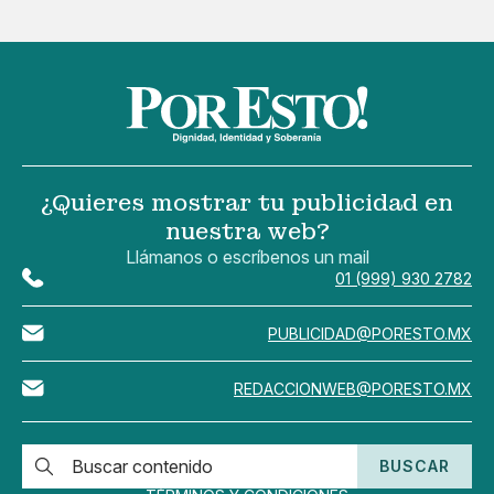
¿Quieres mostrar tu publicidad en
nuestra web?
Llámanos o escríbenos un mail
01 (999) 930 2782
PUBLICIDAD@PORESTO.MX
REDACCIONWEB@PORESTO.MX
BUSCAR