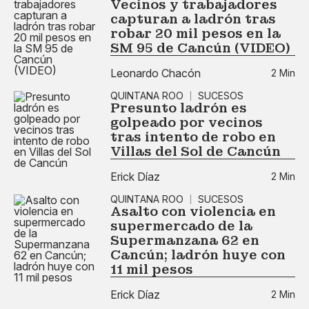
Vecinos y trabajadores
capturan a ladrón tras
robar 20 mil pesos en la
SM 95 de Cancún (VIDEO)
Leonardo Chacón
2 Min
QUINTANA ROO
SUCESOS
Presunto ladrón es
golpeado por vecinos
tras intento de robo en
Villas del Sol de Cancún
Erick Díaz
2 Min
QUINTANA ROO
SUCESOS
Asalto con violencia en
supermercado de la
Supermanzana 62 en
Cancún; ladrón huye con
11 mil pesos
Erick Díaz
2 Min