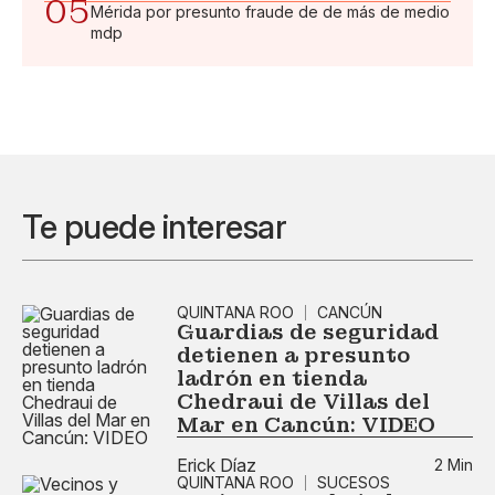
05
Mérida por presunto fraude de de más de medio
mdp
Te puede interesar
QUINTANA ROO
CANCÚN
Guardias de seguridad
detienen a presunto
ladrón en tienda
Chedraui de Villas del
Mar en Cancún: VIDEO
Erick Díaz
2 Min
QUINTANA ROO
SUCESOS