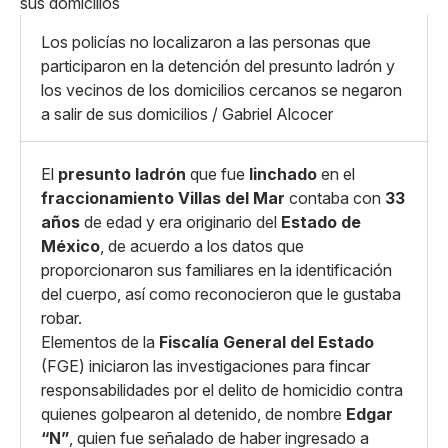
Whatsapp
Copiar enlace
Los policías no localizaron a las personas que
participaron en la detención del presunto ladrón y
los vecinos de los domicilios cercanos se negaron
a salir de sus domicilios / Gabriel Alcocer
El
presunto ladrón
que fue
linchado
en el
fraccionamiento Villas del Mar
contaba con
33
años
de edad y era originario del
Estado de
México
, de acuerdo a los datos que
proporcionaron sus familiares en la identificación
del cuerpo, así como reconocieron que le gustaba
robar.
Elementos de la
Fiscalía General del Estado
(FGE) iniciaron las investigaciones para fincar
responsabilidades por el delito de homicidio contra
quienes golpearon al detenido, de nombre
Edgar
“N”
, quien fue señalado de haber ingresado a