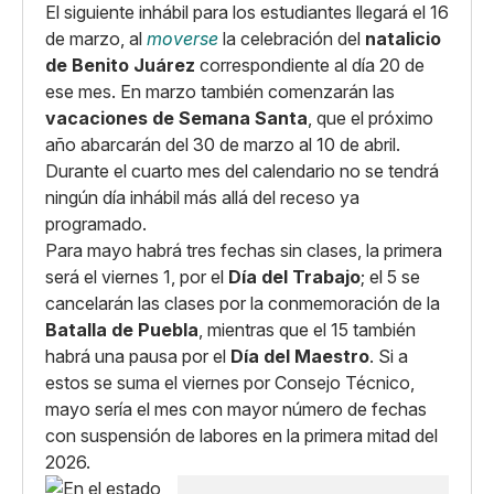
El siguiente inhábil para los estudiantes llegará el 16
de marzo, al
moverse
la celebración del
natalicio
de Benito Juárez
correspondiente al día 20 de
ese mes. En marzo también comenzarán las
vacaciones de Semana Santa
, que el próximo
año abarcarán del 30 de marzo al 10 de abril.
Durante el cuarto mes del calendario no se tendrá
ningún día inhábil más allá del receso ya
programado.
Para mayo habrá tres fechas sin clases, la primera
será el viernes 1, por el
Día del Trabajo
; el 5 se
cancelarán las clases por la conmemoración de la
Batalla de Puebla
, mientras que el 15 también
habrá una pausa por el
Día del Maestro
. Si a
estos se suma el viernes por Consejo Técnico,
mayo sería el mes con mayor número de fechas
con suspensión de labores en la primera mitad del
2026.