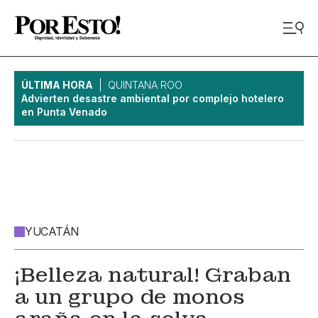
ÚLTIMA HORA
QUINTANA ROO
Advierten desastre ambiental por complejo hotelero
en Punta Venado
YUCATÁN
¡Belleza natural! Graban
a un grupo de monos