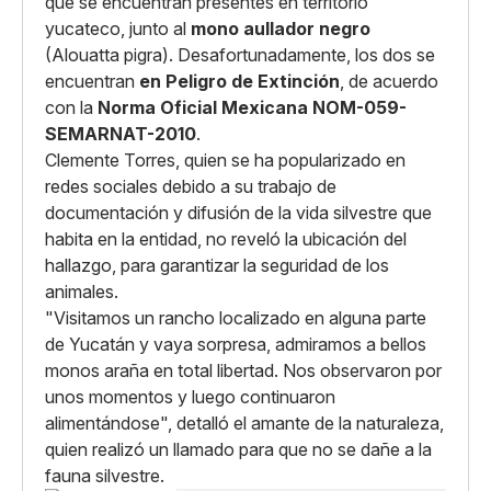
que se encuentran presentes en territorio
yucateco, junto al
mono aullador negro
(Alouatta pigra). Desafortunadamente, los dos se
encuentran
en Peligro de Extinción
, de acuerdo
con la
Norma Oficial Mexicana NOM-059-
SEMARNAT-2010
.
Clemente Torres, quien se ha popularizado en
redes sociales debido a su trabajo de
documentación y difusión de la vida silvestre que
habita en la entidad, no reveló la ubicación del
hallazgo, para garantizar la seguridad de los
animales.
"Visitamos un rancho localizado en alguna parte
de Yucatán y vaya sorpresa, admiramos a bellos
monos araña en total libertad. Nos observaron por
unos momentos y luego continuaron
alimentándose", detalló el amante de la naturaleza,
quien realizó un llamado para que no se dañe a la
fauna silvestre.