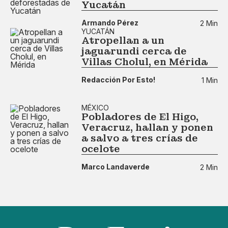
Yucatán
Armando Pérez
2 Min
YUCATÁN
Atropellan a un
jaguarundi cerca de
Villas Cholul, en Mérida
Redacción Por Esto!
1 Min
MÉXICO
Pobladores de El Higo,
Veracruz, hallan y ponen
a salvo a tres crías de
ocelote
Marco Landaverde
2 Min