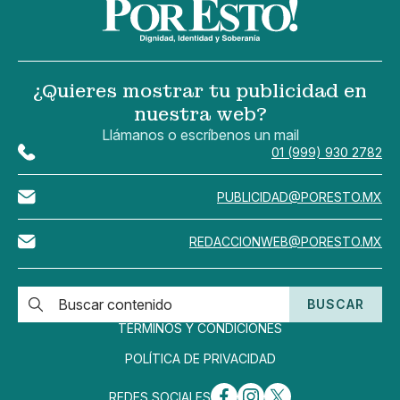
¿Quieres mostrar tu publicidad en
nuestra web?
Llámanos o escríbenos un mail
01 (999) 930 2782
PUBLICIDAD@PORESTO.MX
REDACCIONWEB@PORESTO.MX
BUSCAR
TÉRMINOS Y CONDICIONES
POLÍTICA DE PRIVACIDAD
REDES SOCIALES