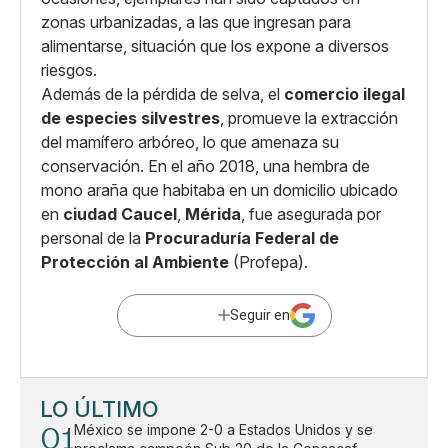
zonas urbanizadas, a las que ingresan para
alimentarse, situación que los expone a diversos
riesgos.
Además de la pérdida de selva, el
comercio ilegal
de especies silvestres
, promueve la extracción
del mamífero arbóreo, lo que amenaza su
conservación. En el año 2018, una hembra de
mono araña que habitaba en un domicilio ubicado
en
ciudad Caucel
,
Mérida
, fue asegurada por
personal de la
Procuraduría Federal de
Protección al Ambiente
(Profepa).
Seguir en
LO ÚLTIMO
01
México se impone 2-0 a Estados Unidos y se