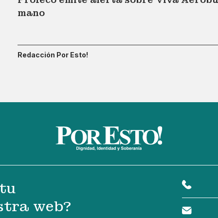
mano
Redacción Por Esto!
tu
stra web?