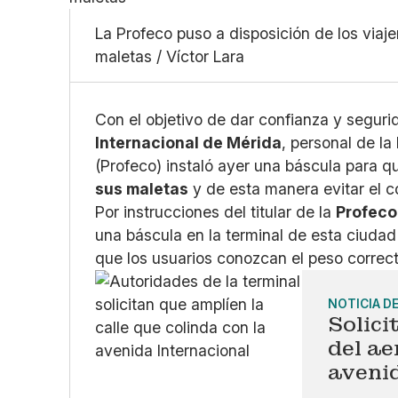
La Profeco puso a disposición de los viaje
maletas / Víctor Lara
Con el objetivo de dar confianza y seguri
Internacional de Mérida
, personal de la
(Profeco) instaló ayer una báscula para 
sus maletas
y de esta manera evitar el c
Por instrucciones del titular de la
Profeco
una báscula en la terminal de esta ciudad 
que los usuarios conozcan el peso correc
NOTICIA D
Solici
del ae
aveni