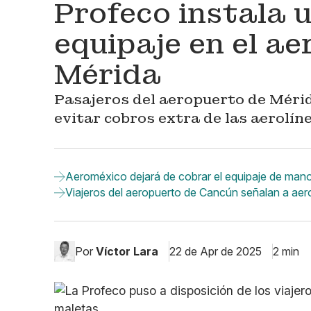
Profeco instala 
equipaje en el a
Mérida
Pasajeros del aeropuerto de Méri
evitar cobros extra de las aerolíne
Aeroméxico dejará de cobrar el equipaje de man
Viajeros del aeropuerto de Cancún señalan a aer
Por
Víctor Lara
22 de Apr de 2025
2 min