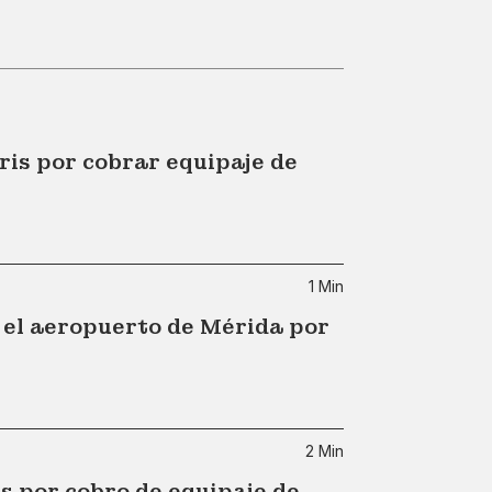
ris por cobrar equipaje de
1 Min
 el aeropuerto de Mérida por
2 Min
s por cobro de equipaje de