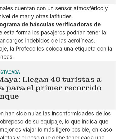
inales cuentan con un sensor atmosférico y
ivel de mar y otras latitudes.
ograma de básculas verificadoras de
 esta forma los pasajeros podrían tener la
ar cargos indebidos de las aerolíneas.
e, la Profeco les coloca una etiqueta con la
íneas.
ESTACADA
aya: Llegan 40 turistas a
 para el primer recorrido
enque
ón han sido nulas las inconformidades de los
sobrepeso de su equipaje, lo que indica que
ejor es viajar lo más ligero posible, en caso
maletas y el peso que debe tener cada una,