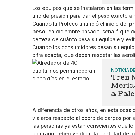
Los equipos que se instalaron en las term
uno de presión para dar el peso exacto a n
Cuando la Profeco anunció el inicio del
pr
peso
, en diciembre pasado, señaló que de
certeza de cuánto pesa su equipaje y evit
Cuando los consumidores pesan su equipaj
cifra exacta, que deben respetar las aerol
NOTICIA D
Tren M
Mérida
a Pal
A diferencia de otros años, en esta ocasi
viajeros respecto al cobro de cargos por 
las personas ya están conscientes que lo m
contrario deben verificar la cantidad de 