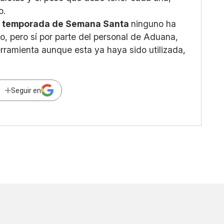
o.
a
temporada de Semana Santa
ninguno ha
, pero sí por parte del personal de Aduana,
rramienta aunque esta ya haya sido utilizada,
Seguir en