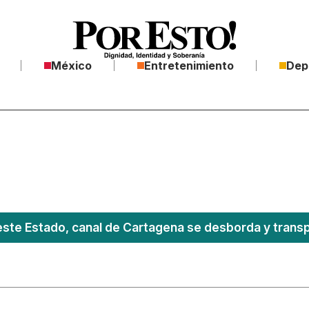
México
Entretenimiento
Dep
este Estado, canal de Cartagena se desborda y transpo