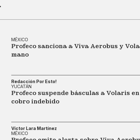
r
MÉXICO
Profeco sanciona a Viva Aerobus y Vola
mano
Redacción Por Esto!
YUCATÁN
Profeco suspende básculas a Volaris en
cobro indebido
Víctor Lara Martínez
MÉXICO
Profeco emite alerta sobre Viva Aerobu