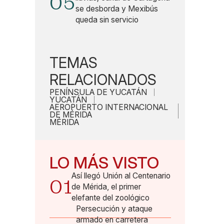
05
se desborda y Mexibús
queda sin servicio
TEMAS
RELACIONADOS
PENÍNSULA DE YUCATÁN
YUCATÁN
AEROPUERTO INTERNACIONAL
DE MÉRIDA
MÉRIDA
LO MÁS VISTO
Así llegó Unión al Centenario
01
de Mérida, el primer
elefante del zoológico
Persecución y ataque
armado en carretera