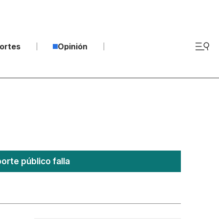
ortes
Opinión
rte público falla