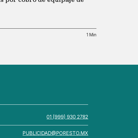
1 Min
01 (999) 930 2782
PUBLICIDAD@PORESTO.MX