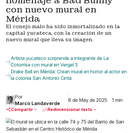
homenaje a Bad Bunny
con nuevo mural en
Mérida
El conejo malo ha sido inmortalizado en la
capital yucateca, con la creación de un
nuevo mural que lleva su imagen.
Artista yucateco sorprende a integrante de La
Cotorrisa con mural en Vergel 3
Drake Bell en Mérida: Crean mural en honor al actor en
la colonia San Antonio Cinta
Por
8 de May de 2025
1 min
Marco Landaverde
Compartir
Redimensionar texto
Pequeño
Linkedin
Mediano
Facebook