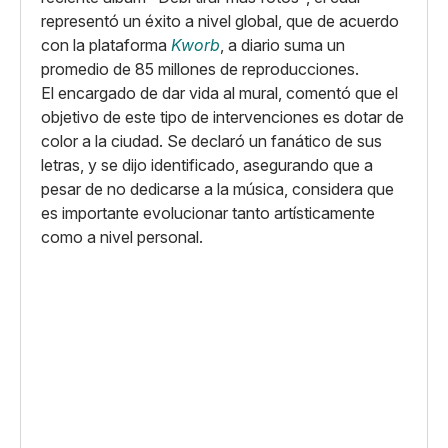
representó un éxito a nivel global, que de acuerdo
con la plataforma
Kworb
, a diario suma un
promedio de 85 millones de reproducciones.
El encargado de dar vida al mural, comentó que el
objetivo de este tipo de intervenciones es dotar de
color a la ciudad. Se declaró un fanático de sus
letras, y se dijo identificado, asegurando que a
pesar de no dedicarse a la música, considera que
es importante evolucionar tanto artísticamente
como a nivel personal.