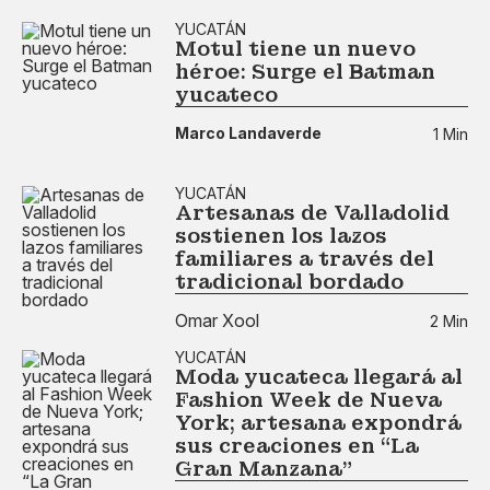
YUCATÁN
Motul tiene un nuevo
héroe: Surge el Batman
yucateco
Marco Landaverde
1 Min
YUCATÁN
Artesanas de Valladolid
sostienen los lazos
familiares a través del
tradicional bordado
Omar Xool
2 Min
YUCATÁN
Moda yucateca llegará al
Fashion Week de Nueva
York; artesana expondrá
sus creaciones en “La
Gran Manzana”