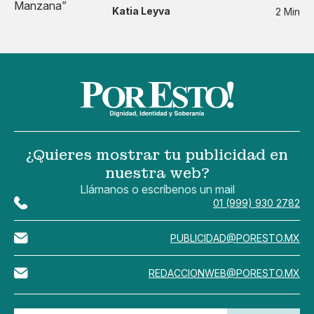
Katia Leyva
2 Min
¿Quieres mostrar tu publicidad en
nuestra web?
Llámanos o escríbenos un mail
01 (999) 930 2782
PUBLICIDAD@PORESTO.MX
REDACCIONWEB@PORESTO.MX