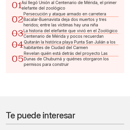
01
Así llegó Unión al Centenario de Mérida, el primer
elefante del zoológico
Persecución y ataque armado en carretera
02
Bacalar-Buenavista deja dos muertos y tres
heridos; entre las víctimas hay una niña
03
La historia del elefante que vivió en el Zoológico
Centenario de Mérida y pocos recuerdan
04
Quitarán la histórica playa Punta San Julián a los
habitantes de Ciudad del Carmen
Revelan quién está detrás del proyecto Las
05
Dunas de Chuburná y quiénes otorgaron los
permisos para construir
Te puede interesar