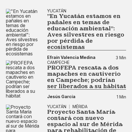
YUCATÁN
"En Yucatán estamos en
pañales en temas de
educación ambiental":
Aves silvestres en riesgo
por pérdida de
ecosistemas
Efraín Valencia Medina
3 Min
CAMPECHE
PROFEPA rescata a dos
mapaches en cautiverio
en Campeche; podrían
ser liberados a su hábitat
Jesús García
1 Min
YUCATÁN
MÉRIDA
Proyecto Santa María
contará con nuevo
espacio al sur de Mérida
para rehabilitación de