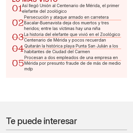
01
Así llegó Unión al Centenario de Mérida, el primer
elefante del zoológico
Persecución y ataque armado en carretera
02
Bacalar-Buenavista deja dos muertos y tres
heridos; entre las víctimas hay una niña
03
La historia del elefante que vivió en el Zoológico
Centenario de Mérida y pocos recuerdan
04
Quitarán la histórica playa Punta San Julián a los
habitantes de Ciudad del Carmen
Procesan a dos empleados de una empresa en
05
Mérida por presunto fraude de de más de medio
mdp
Te puede interesar