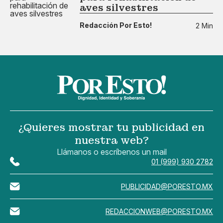
aves silvestres
Redacción Por Esto!
2 Min
¿Quieres mostrar tu publicidad en
nuestra web?
Llámanos o escríbenos un mail
01 (999) 930 2782
PUBLICIDAD@PORESTO.MX
REDACCIONWEB@PORESTO.MX