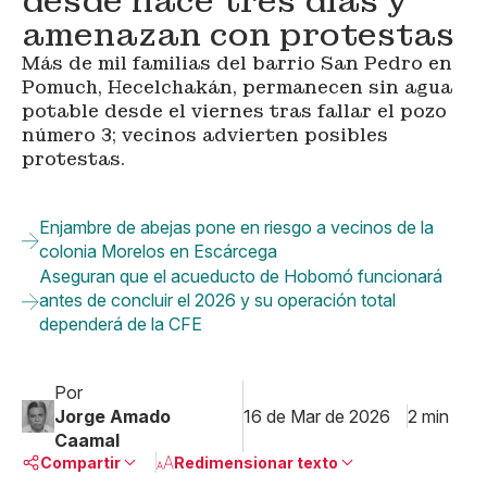
desde hace tres días y
amenazan con protestas
Más de mil familias del barrio San Pedro en
Pomuch, Hecelchakán, permanecen sin agua
potable desde el viernes tras fallar el pozo
número 3; vecinos advierten posibles
protestas.
Enjambre de abejas pone en riesgo a vecinos de la
colonia Morelos en Escárcega
Aseguran que el acueducto de Hobomó funcionará
antes de concluir el 2026 y su operación total
dependerá de la CFE
Por
Jorge Amado
16 de Mar de 2026
2 min
Caamal
Compartir
Redimensionar texto