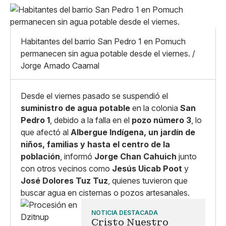
Pequeño
Linkedin
Mediano
Facebook
X
Grande
Habitantes del barrio San Pedro 1 en Pomuch
Whatsapp
permanecen sin agua potable desde el viernes. /
Copiar enlace
Jorge Amado Caamal
Desde el viernes pasado se suspendió el
suministro de agua potable
en la colonia
San
Pedro 1
, debido a la falla en el
pozo número 3
, lo
que afectó al
Albergue Indígena, un jardín de
niños, familias y hasta el centro de la
población
, informó
Jorge Chan Cahuich
junto
con otros vecinos como
Jesús Uicab Poot
y
José Dolores Tuz Tuz
, quienes tuvieron que
buscar agua en cisternas o pozos artesanales.
NOTICIA DESTACADA
Cristo Nuestro