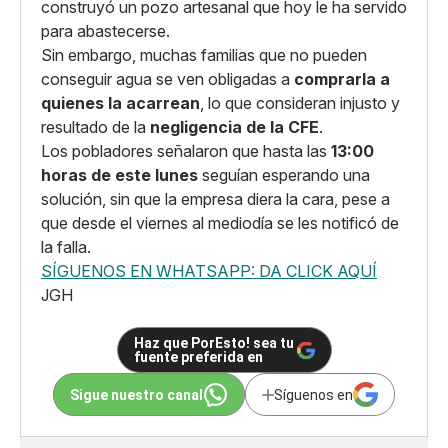
construyó un pozo artesanal que hoy le ha servido
para abastecerse.
Sin embargo, muchas familias que no pueden
conseguir agua se ven obligadas a
comprarla a
quienes la acarrean
, lo que consideran injusto y
resultado de la
negligencia de la CFE
.
Los pobladores señalaron que hasta las
13:00
horas de este lunes
seguían esperando una
solución, sin que la empresa diera la cara, pese a
que desde el viernes al mediodía se les notificó de
la falla.
SÍGUENOS EN WHATSAPP: DA CLICK AQUÍ
JGH
Haz que PorEsto! sea tu
fuente preferida en
Sigue nuestro canal
Síguenos en