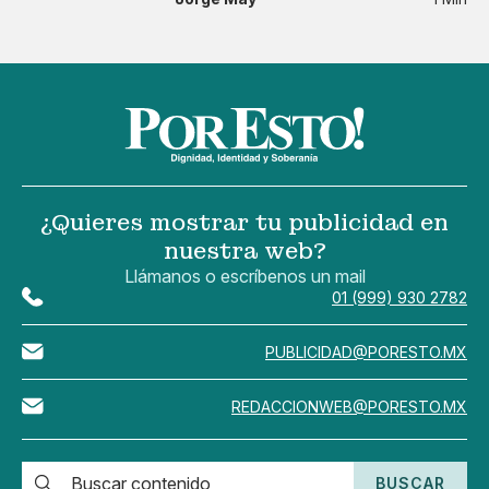
¿Quieres mostrar tu publicidad en
nuestra web?
Llámanos o escríbenos un mail
01 (999) 930 2782
PUBLICIDAD@PORESTO.MX
REDACCIONWEB@PORESTO.MX
BUSCAR