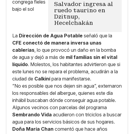
Salvador ingresa al
ruedo taurino en
Dzitnup,
Hecelchakán
La
Dirección de Agua Potable
señaló que la
CFE conectó de manera inversa unas
cablerías
, lo que provocó un daño en la bomba
de agua y dejó a más de
mil familias sin el vital
líquido
. Molestos, los habitantes advirtieron que si
este lunes no se repara el problema, acudirán a la
ciudad de
Calkiní
para manifestarse.
“No es posible que nos dejen sin agua”, externaron
los responsables del albergue, quienes este día
inhábil buscaban dónde conseguir agua potable.
Algunos vecinos con parcelas del programa
Sembrando Vida
acudieron con triciclos a buscar
agua para los servicios básicos de sus hogares.
Doña María Chan
comentó que hace años