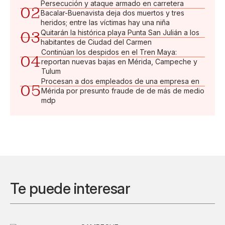
Persecución y ataque armado en carretera
02
Bacalar-Buenavista deja dos muertos y tres
heridos; entre las víctimas hay una niña
03
Quitarán la histórica playa Punta San Julián a los
habitantes de Ciudad del Carmen
Continúan los despidos en el Tren Maya:
04
reportan nuevas bajas en Mérida, Campeche y
Tulum
Procesan a dos empleados de una empresa en
05
Mérida por presunto fraude de de más de medio
mdp
Te puede interesar