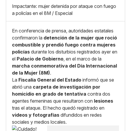
X
Grande
Impactante: mujer detenida por ataque con fuego
Whatsapp
a policías en el 8M / Especial
Copiar enlace
En conferencia de prensa, autoridades estatales
confirmaron la
detención de la mujer que roció
combustible y prendió fuego contra mujeres
policías
durante los disturbios registrados ayer en
el
Palacio de Gobierno
, en el marco de la
marcha conmemorativa del Día Internacional
de la Mujer (8M)
.
La
Fiscalía General del Estado
informó que se
abrió una
carpeta de investigación por
homicidio en grado de tentativa
contra dos
agentes femeninas que resultaron con
lesiones
tras el ataque. El hecho quedó registrado en
videos y fotografías
difundidos en redes
sociales y medios locales.