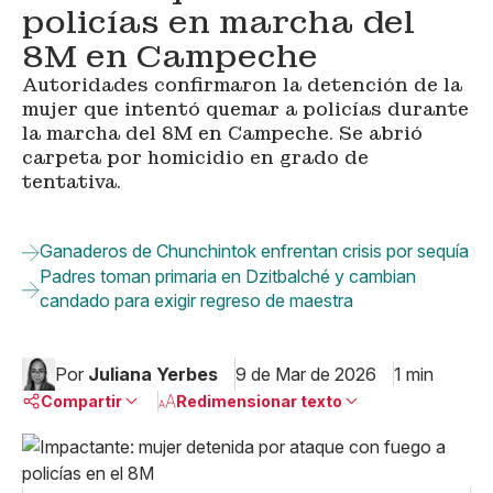
policías en marcha del
8M en Campeche
Autoridades confirmaron la detención de la
mujer que intentó quemar a policías durante
la marcha del 8M en Campeche. Se abrió
carpeta por homicidio en grado de
tentativa.
Ganaderos de Chunchintok enfrentan crisis por sequía
Padres toman primaria en Dzitbalché y cambian
candado para exigir regreso de maestra
Por
Juliana Yerbes
9 de Mar de 2026
1 min
Compartir
Redimensionar texto
Pequeño
Linkedin
Mediano
Facebook