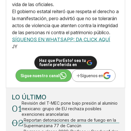
vida de las oficiales.
El gobierno estatal reiteró que respeta el derecho a
la manifestación, pero advirtió que no se tolerarán
actos de violencia que atenten contra la integridad
de las personas ni contra el patrimonio público.
SÍGUENOS EN WHATSAPP: DA CLICK AQUÍ
JY
Haz que PorEsto! sea tu
fuente preferida en
Sigue nuestro canal
Síguenos en
LO ÚLTIMO
Revisión del T-MEC pone bajo presión al aluminio
01
mexicano: grupo de EU rechaza posibles
exenciones arancelarias
02
Reportan detonaciones de arma de fuego en la
Supermanzana 77 de Cancún