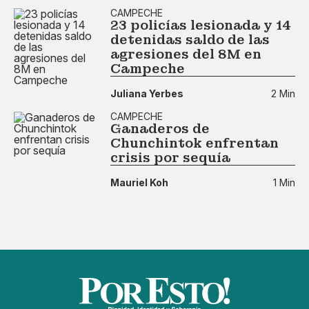
CAMPECHE
23 policías lesionada y 14
detenidas saldo de las
agresiones del 8M en
Campeche
Juliana Yerbes
2 Min
CAMPECHE
Ganaderos de
Chunchintok enfrentan
crisis por sequía
Mauriel Koh
1 Min