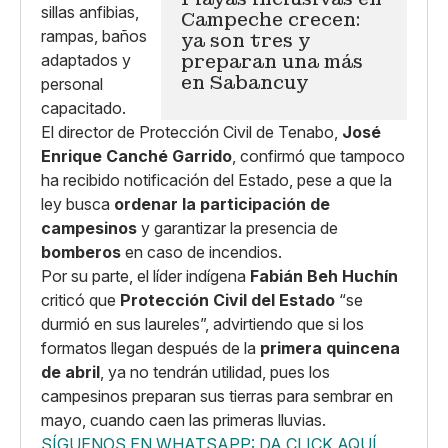
Campeche crecen:
ya son tres y
preparan una más
en Sabancuy
El director de Protección Civil de Tenabo,
José
Enrique Canché Garrido
, confirmó que tampoco
ha recibido notificación del Estado, pese a que la
ley busca
ordenar la participación de
campesinos
y garantizar la presencia de
bomberos
en caso de incendios.
Por su parte, el líder indígena
Fabián Beh Huchín
criticó que
Protección Civil del Estado
“se
durmió en sus laureles”, advirtiendo que si los
formatos llegan después de la
primera quincena
de abril
, ya no tendrán utilidad, pues los
campesinos preparan sus tierras para sembrar en
mayo, cuando caen las primeras lluvias.
SÍGUENOS EN WHATSAPP: DA CLICK AQUÍ