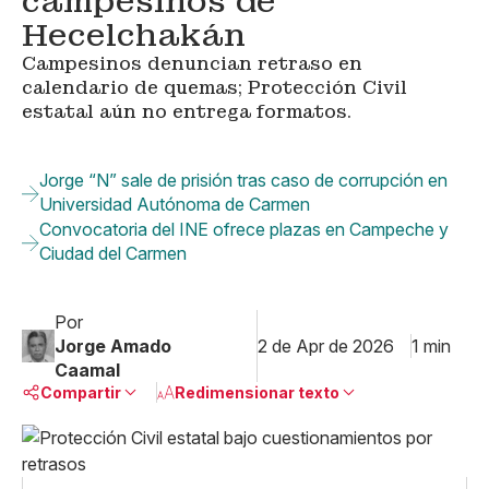
campesinos de
Hecelchakán
Campesinos denuncian retraso en
calendario de quemas; Protección Civil
estatal aún no entrega formatos.
Jorge “N” sale de prisión tras caso de corrupción en
Universidad Autónoma de Carmen
Convocatoria del INE ofrece plazas en Campeche y
Ciudad del Carmen
Por
Jorge Amado
2 de Apr de 2026
1 min
Caamal
Compartir
Redimensionar texto
Pequeño
Linkedin
Mediano
Facebook