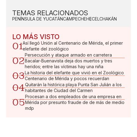
TEMAS RELACIONADOS
PENÍNSULA DE YUCATÁN
CAMPECHE
HECELCHAKÁN
LO MÁS VISTO
01
Así llegó Unión al Centenario de Mérida, el primer
elefante del zoológico
Persecución y ataque armado en carretera
02
Bacalar-Buenavista deja dos muertos y tres
heridos; entre las víctimas hay una niña
03
La historia del elefante que vivió en el Zoológico
Centenario de Mérida y pocos recuerdan
04
Quitarán la histórica playa Punta San Julián a los
habitantes de Ciudad del Carmen
Procesan a dos empleados de una empresa en
05
Mérida por presunto fraude de de más de medio
mdp