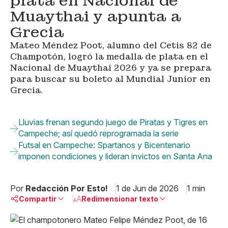
plata en Nacional de
Muaythai y apunta a
Grecia
Mateo Méndez Poot, alumno del Cetis 82 de
Champotón, logró la medalla de plata en el
Nacional de Muaythai 2026 y ya se prepara
para buscar su boleto al Mundial Junior en
Grecia.
Lluvias frenan segundo juego de Piratas y Tigres en
Campeche; así quedó reprogramada la serie
Futsal en Campeche: Spartanos y Bicentenario
imponen condiciones y lideran invictos en Santa Ana
Por
Redacción Por Esto!
1 de Jun de 2026
1 min
Compartir
Redimensionar texto