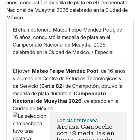
Pequeño
Linkedin
Mediano
Facebook
X
Grande
Whatsapp
Copiar enlace
El champotonero Mateo Felipe Méndez Poot, de
16 años, conquistó la medalla de plata en el
Campeonato Nacional de Muaythai 2026
celebrado en la Ciudad de México. / Especial
El joven
Mateo Felipe Méndez Poot
, de 16 años
y alumno del Centro de Estudios Tecnológicos y
de Servicio (
Cetis 82
) de Champotón, obtuvo la
medalla de plata durante el
Campeonato
Nacional de Muaythai 2026
, celebrado en la
Ciudad de México.
NOTICIA DESTACADA
Arrasa Campeche
con 18 medallas en
levantamiento de