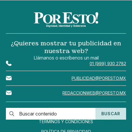
¿Quieres mostrar tu publicidad en
nuestra web?
Llámanos o escríbenos un mail
01 (999) 930 2782
PUBLICIDAD@PORESTO.MX
REDACCIONWEB@PORESTO.MX
BUSCAR
TÉRMINOS Y CONDICIONES
POLÍTICA DE PRIVACIDAD