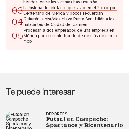
heridos; entre las víctimas hay una niña
03
La historia del elefante que vivió en el Zoológico
Centenario de Mérida y pocos recuerdan
04
Quitarán la histórica playa Punta San Julián a los
habitantes de Ciudad del Carmen
Procesan a dos empleados de una empresa en
05
Mérida por presunto fraude de de más de medio
mdp
Te puede interesar
DEPORTES
Futsal en Campeche:
Spartanos y Bicentenario