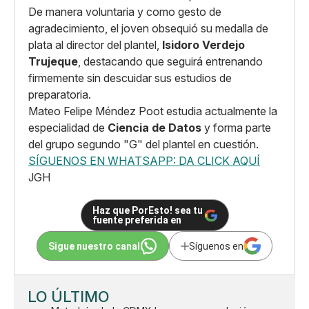
De manera voluntaria y como gesto de
agradecimiento, el joven obsequió su medalla de
plata al director del plantel,
Isidoro Verdejo
Trujeque
, destacando que seguirá entrenando
firmemente sin descuidar sus estudios de
preparatoria.
Mateo Felipe Méndez Poot estudia actualmente la
especialidad de
Ciencia de Datos
y forma parte
del grupo segundo "G" del plantel en cuestión.
SÍGUENOS EN WHATSAPP: DA CLICK AQUÍ
JGH
Haz que PorEsto! sea tu
fuente preferida en
Sigue nuestro canal
Síguenos en
LO ÚLTIMO