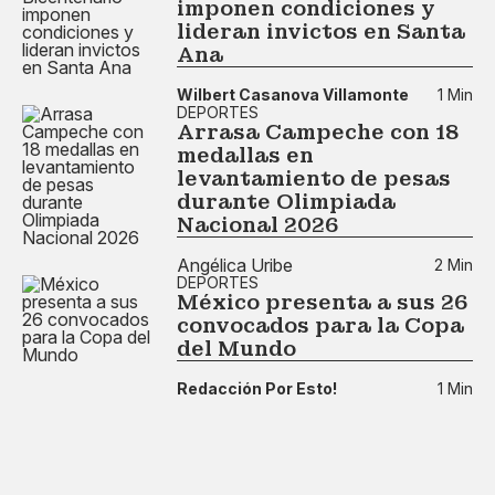
imponen condiciones y
lideran invictos en Santa
Ana
Wilbert Casanova Villamonte
1 Min
DEPORTES
Arrasa Campeche con 18
medallas en
levantamiento de pesas
durante Olimpiada
Nacional 2026
Angélica Uribe
2 Min
DEPORTES
México presenta a sus 26
convocados para la Copa
del Mundo
Redacción Por Esto!
1 Min