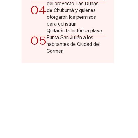
del proyecto Las Dunas
04
de Chuburná y quiénes
otorgaron los permisos
para construir
Quitarán la histórica playa
05
Punta San Julián a los
habitantes de Ciudad del
Carmen