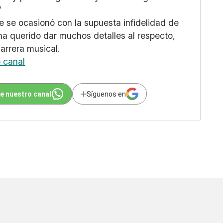
”
 se ocasionó con la supuesta infidelidad de
ha querido dar muchos detalles al respecto,
arrera musical.
o canal
e nuestro canal
Síguenos en