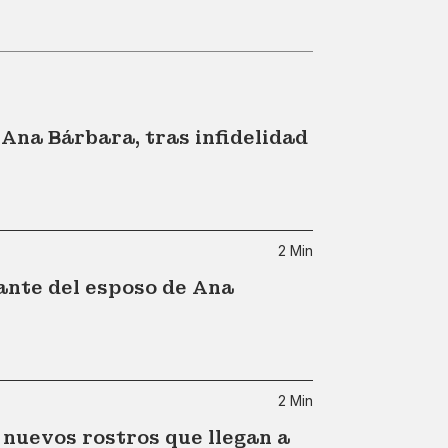
 Ana Bárbara, tras infidelidad
2 Min
ante del esposo de Ana
2 Min
y nuevos rostros que llegan a