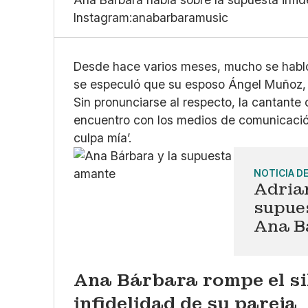
Instagram:anabarbaramusic
Desde hace varios meses, mucho se habló
se especuló que su esposo Ángel Muñoz, le
Sin pronunciarse al respecto, la cantante
encuentro con los medios de comunicación
culpa mía’.
NOTICIA D
Adrian
supue
Ana B
Ana Bárbara rompe el si
infidelidad de su pareja