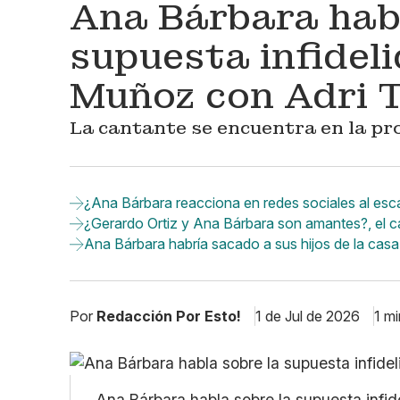
Ana Bárbara habl
supuesta infidel
Muñoz con Adri 
La cantante se encuentra en la pro
¿Ana Bárbara reacciona en redes sociales al escá
¿Gerardo Ortiz y Ana Bárbara son amantes?, el ca
Ana Bárbara habría sacado a sus hijos de la cas
Por
Redacción Por Esto!
1 de Jul de 2026
1 mi
Ana Bárbara habla sobre la supuesta infi