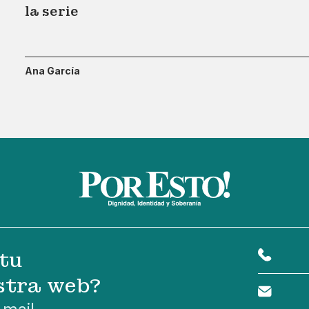
la serie
Ana García
tu
stra web?