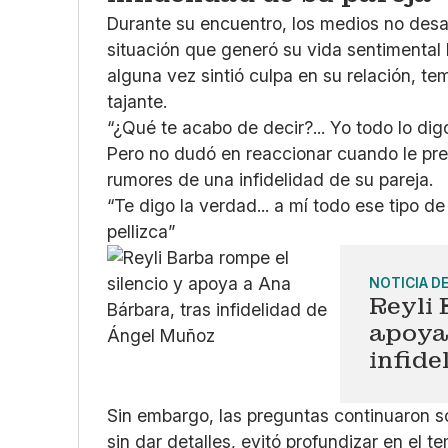
Durante su encuentro, los medios no desa
situación que generó su vida sentimental
alguna vez sintió culpa en su relación, 
tajante.
“¿Qué te acabo de decir?... Yo todo lo di
Pero no dudó en reaccionar cuando le pre
rumores de una infidelidad de su pareja.
“Te digo la verdad... a mí todo ese tipo d
pellizca”
NOTICIA D
Reyli 
apoya
infid
Sin embargo, las preguntas continuaron 
sin dar detalles, evitó profundizar en el te