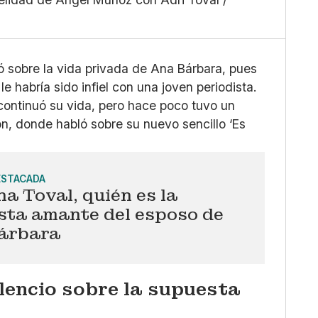
Grande
X
Whatsapp
Copiar enlace
 sobre la vida privada de Ana Bárbara, pues
 habría sido infiel con una joven periodista.
 continuó su vida, pero hace poco tuvo un
, donde habló sobre su nuevo sencillo ‘Es
ESTACADA
a Toval, quién es la
sta amante del esposo de
árbara
lencio sobre la supuesta