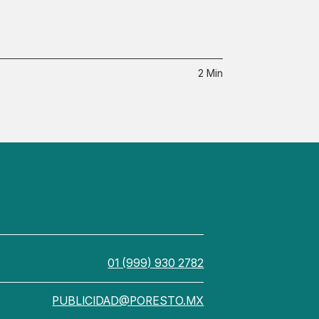
2 Min
01 (999) 930 2782
PUBLICIDAD@PORESTO.MX