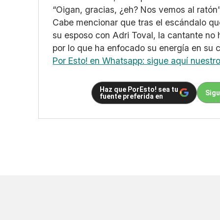
“Oigan, gracias, ¿eh? Nos vemos al ratón
Cabe mencionar que tras el escándalo que
su esposo con Adri Toval, la cantante no 
por lo que ha enfocado su energía en su c
Por Esto! en Whatsapp: sigue aquí nuestr
Haz que PorEsto! sea tu
Sigu
fuente preferida en