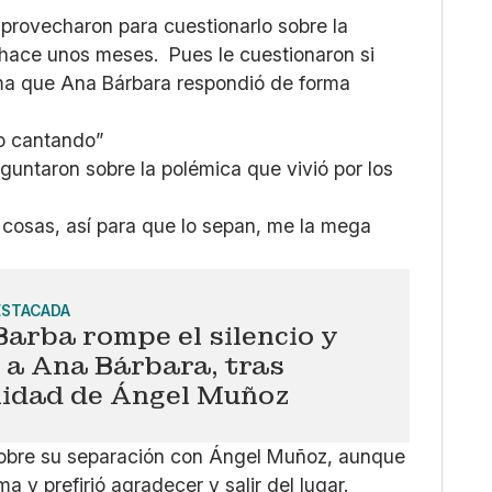
provecharon para cuestionarlo sobre la
 hace unos meses. Pues le cuestionaron si
tema que Ana Bárbara respondió de forma
go cantando”
guntaron sobre la polémica que vivió por los
e cosas, así para que lo sepan, me la mega
ESTACADA
Barba rompe el silencio y
 a Ana Bárbara, tras
elidad de Ángel Muñoz
sobre su separación con Ángel Muñoz, aunque
ma y prefirió agradecer y salir del lugar.