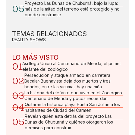
Proyecto Las Dunas de Chuburná, bajo la lupa:
05
más de la mitad del terreno está protegido y no
puede construirse
TEMAS RELACIONADOS
REALITY SHOWS
LO MÁS VISTO
01
Así llegó Unión al Centenario de Mérida, el primer
elefante del zoológico
Persecución y ataque armado en carretera
02
Bacalar-Buenavista deja dos muertos y tres
heridos; entre las víctimas hay una niña
03
La historia del elefante que vivió en el Zoológico
Centenario de Mérida y pocos recuerdan
04
Quitarán la histórica playa Punta San Julián a los
habitantes de Ciudad del Carmen
Revelan quién está detrás del proyecto Las
05
Dunas de Chuburná y quiénes otorgaron los
permisos para construir