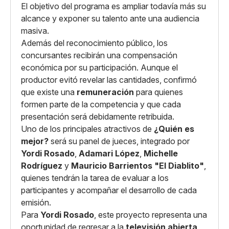
El objetivo del programa es ampliar todavía más su
alcance y exponer su talento ante una audiencia
masiva.
Además del reconocimiento público, los
concursantes recibirán una compensación
económica por su participación. Aunque el
productor evitó revelar las cantidades, confirmó
que existe una
remuneración
para quienes
formen parte de la competencia y que cada
presentación será debidamente retribuida.
Uno de los principales atractivos de
¿Quién es
mejor?
será su panel de jueces, integrado por
Yordi Rosado
,
Adamari López
,
Michelle
Rodríguez
y
Mauricio Barrientos "El Diablito"
,
quienes tendrán la tarea de evaluar a los
participantes y acompañar el desarrollo de cada
emisión.
Para
Yordi Rosado
, este proyecto representa una
oportunidad de regresar a la
televisión abierta